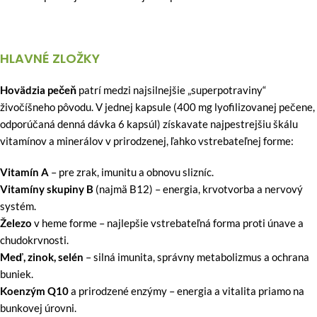
HLAVNÉ ZLOŽKY
Hovädzia pečeň
patrí medzi najsilnejšie „superpotraviny“
živočíšneho pôvodu. V jednej kapsule (400 mg lyofilizovanej pečene,
odporúčaná denná dávka 6 kapsúl) získavate najpestrejšiu škálu
vitamínov a minerálov v prirodzenej, ľahko vstrebateľnej forme:
Vitamín A
– pre zrak, imunitu a obnovu slizníc.
Vitamíny skupiny B
(najmä B12) – energia, krvotvorba a nervový
systém.
Železo
v heme forme – najlepšie vstrebateľná forma proti únave a
chudokrvnosti.
Meď, zinok, selén
– silná imunita, správny metabolizmus a ochrana
buniek.
Koenzým Q10
a prirodzené enzýmy – energia a vitalita priamo na
bunkovej úrovni.