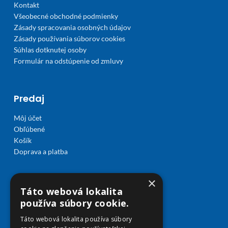
Kontakt
Všeobecné obchodné podmienky
Zásady spracovania osobných údajov
Zásady používania súborov cookies
Súhlas dotknutej osoby
Formulár na odstúpenie od zmluvy
Predaj
Môj účet
Obľúbené
Košík
Doprava a platba
×
Táto webová lokalita
používa súbory cookie.
Táto webová lokalita používa súbory