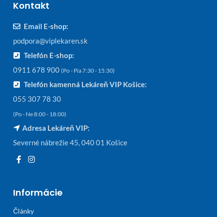
Kontakt
Email E-shop:
podpora@viplekaren.sk
Telefón E-shop:
0911 678 900
(Po - Pia 7:30 - 15:30)
Telefón kamenná Lekáreň VIP Košice:
055 307 78 30
(Po - Ne 8:00 - 18:00)
Adresa Lekáreň VIP:
Severné nábrežie 45, 040 01 Košice
Informácie
Články