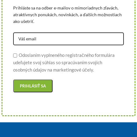
Prihláste sa na odber e-mailov o mimoriadnych zľavách,
atraktívnych ponukách, novinkách, a ďalších možnostiach
ako ušetriť.
Odoslaním vyplneného registračného formulára
udeľujete svoj súhlas so spracúvaním svojich
osobných údajov na marketingové účely.