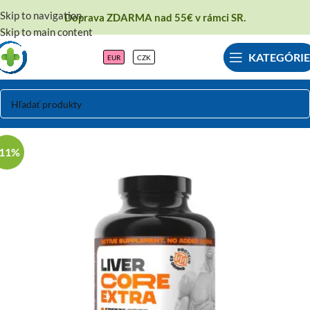
Skip to navigation
Doprava ZDARMA nad 55€ v rámci SR.
Skip to main content
KATEGÓRIE
EUR
CZK
-11%