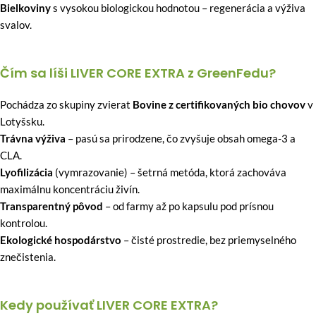
Bielkoviny
s vysokou biologickou hodnotou – regenerácia a výživa
svalov.
Čím sa líši LIVER CORE EXTRA z GreenFedu?
Pochádza zo skupiny zvierat
Bovine z certifikovaných bio chovov
v
Lotyšsku.
Trávna výživa
– pasú sa prirodzene, čo zvyšuje obsah omega-3 a
CLA.
Lyofilizácia
(vymrazovanie) – šetrná metóda, ktorá zachováva
maximálnu koncentráciu živín.
Transparentný pôvod
– od farmy až po kapsulu pod prísnou
kontrolou.
Ekologické hospodárstvo
– čisté prostredie, bez priemyselného
znečistenia.
Kedy používať LIVER CORE EXTRA?