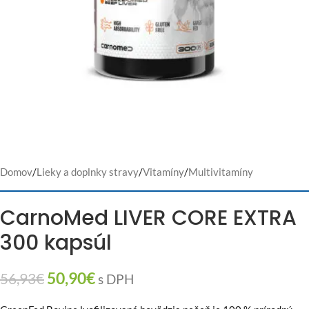
Domov
/
Lieky a doplnky stravy
/
Vitamíny
/
Multivitamíny
CarnoMed LIVER CORE EXTRA
300 kapsúl
50,90
€
56,93
€
s DPH