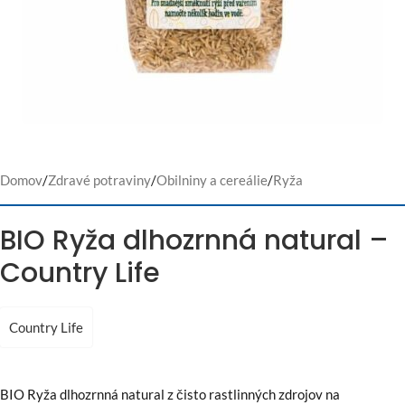
Domov
/
Zdravé potraviny
/
Obilniny a cereálie
/
Ryža
BIO Ryža dlhozrnná natural –
Country Life
Country Life
BIO Ryža dlhozrnná natural z čisto rastlinných zdrojov na