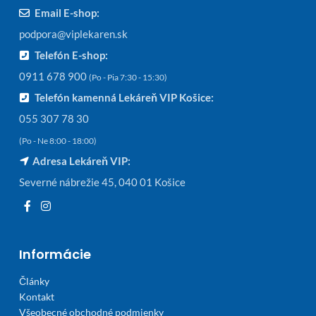
Email E-shop:
podpora@viplekaren.sk
Telefón E-shop:
0911 678 900
(Po - Pia 7:30 - 15:30)
Telefón kamenná Lekáreň VIP Košice:
055 307 78 30
(Po - Ne 8:00 - 18:00)
Adresa Lekáreň VIP:
Severné nábrežie 45, 040 01 Košice
Informácie
Články
Kontakt
Všeobecné obchodné podmienky