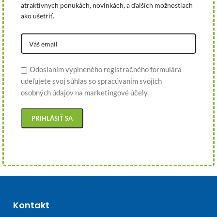
atraktívnych ponukách, novinkách, a ďalších možnostiach
ako ušetriť.
Odoslaním vyplneného registračného formulára
udeľujete svoj súhlas so spracúvaním svojich
osobných údajov na marketingové účely.
Kontakt