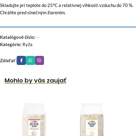
Skladujte pri teplote do 25°C a relatívnej vlhkosti vzduchu do 70 %.
Chráňte pred slnečným žiarením.
Katalógové číslo:
-
Kategórie:
Ryža
Zdieľať:
Mohlo by vás zaujať