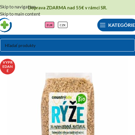
Skip to navigation
Doprava ZDARMA nad 55€ v rámci SR.
Skip to main content
KATEGÓRIE
EUR
CZK
VYPR
EDAN
É