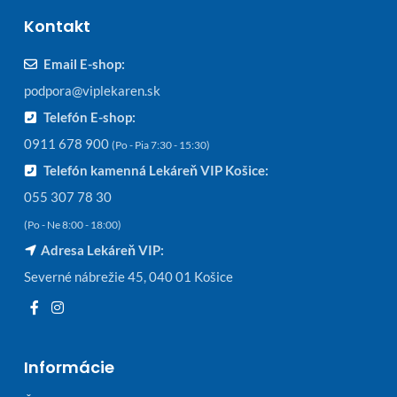
Kontakt
Email E-shop:
podpora@viplekaren.sk
Telefón E-shop:
0911 678 900
(Po - Pia 7:30 - 15:30)
Telefón kamenná Lekáreň VIP Košice:
055 307 78 30
(Po - Ne 8:00 - 18:00)
Adresa Lekáreň VIP:
Severné nábrežie 45, 040 01 Košice
Informácie