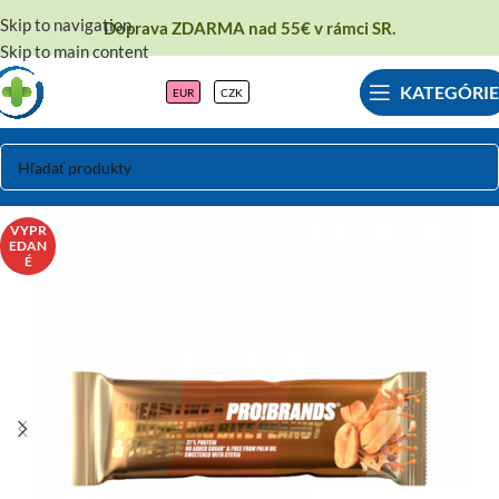
Skip to navigation
Doprava ZDARMA nad 55€ v rámci SR.
Skip to main content
KATEGÓRIE
EUR
CZK
VYPR
EDAN
É