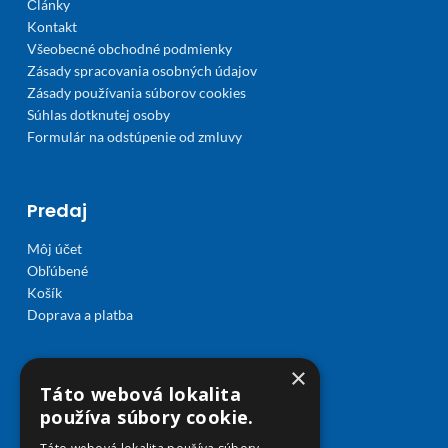
Články
Kontakt
Všeobecné obchodné podmienky
Zásady spracovania osobných údajov
Zásady používania súborov cookies
Súhlas dotknutej osoby
Formulár na odstúpenie od zmluvy
Predaj
Môj účet
Obľúbené
Košík
Doprava a platba
×
Táto webová lokalita
používa súbory cookie.