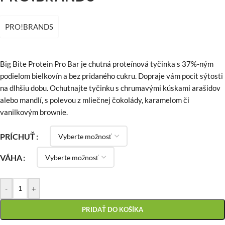
PRO!BRANDS
Big Bite Protein Pro Bar je chutná proteínová tyčinka s 37%-ným
podielom bielkovín a bez pridaného cukru. Dopraje vám pocit sýtosti
na dlhšiu dobu. Ochutnajte tyčinku s chrumavými kúskami arašidov
alebo mandlí, s polevou z mliečnej čokolády, karamelom či
vanilkovým brownie.
PRÍCHUŤ
VÁHA
-
+
PRIDAŤ DO KOŠÍKA