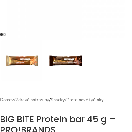
Domov
/
Zdravé potraviny
/
Snacky
/
Proteínové tyčinky
BIG BITE Protein bar 45 g –
PRO!BRANDS