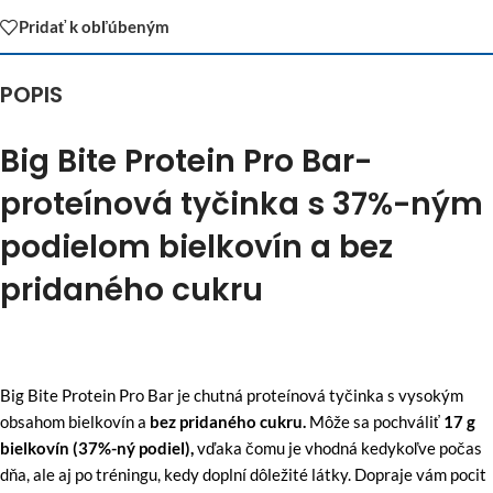
Pridať k obľúbeným
POPIS
Big Bite Protein Pro Bar-
proteínová tyčinka s 37%-ným
podielom bielkovín a bez
pridaného cukru
Big Bite Protein Pro Bar je chutná proteínová tyčinka s vysokým
obsahom bielkovín a
bez pridaného cukru.
Môže sa pochváliť
17 g
bielkovín (37%-ný podiel),
vďaka čomu je vhodná kedykoľve počas
dňa, ale aj po tréningu, kedy doplní dôležité látky.
Dopraje vám pocit