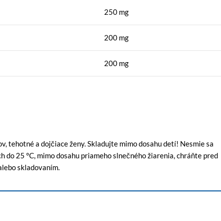
250 mg
200 mg
200 mg
ov, tehotné a dojčiace ženy. Skladujte mimo dosahu detí! Nesmie sa
ách do 25 °C, mimo dosahu priameho slnečného žiarenia, chráňte pred
alebo skladovaním.