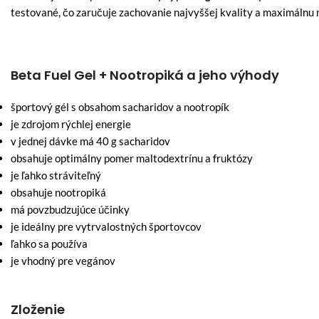
testované, čo zaručuje zachovanie najvyššej kvality a maximálnu 
Beta Fuel Gel + Nootropiká a jeho výhody
športový gél s obsahom sacharidov a nootropík
je zdrojom rýchlej energie
v jednej dávke má 40 g sacharidov
obsahuje optimálny pomer maltodextrínu a fruktózy
je ľahko stráviteľný
obsahuje nootropiká
má povzbudzujúce účinky
je ideálny pre vytrvalostných športovcov
ľahko sa používa
je vhodný pre vegánov
Zloženie