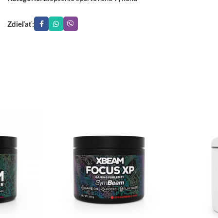
Zdieľať: