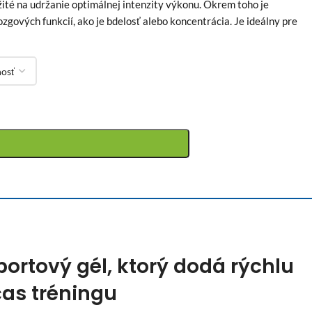
žité na udržanie optimálnej intenzity výkonu. Okrem toho je
gových funkcií, ako je bdelosť alebo koncentrácia. Je ideálny pre
portový gél, ktorý dodá rýchlu
as tréningu