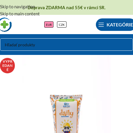
Skip to navigation
Doprava ZDARMA nad 55€ v rámci SR.
Skip to main content
KATEGÓRIE
EUR
CZK
VYPR
EDAN
É