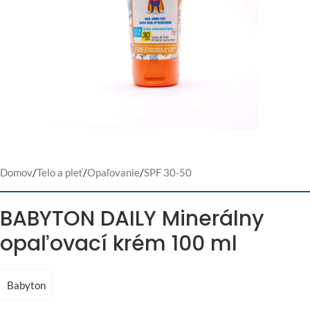
Domov
/
Telo a pleť
/
Opaľovanie
/
SPF 30-50
BABYTON DAILY Minerálny
opaľovací krém 100 ml
Babyton