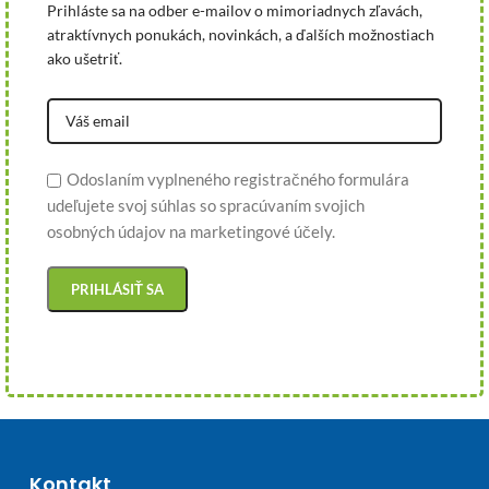
Prihláste sa na odber e-mailov o mimoriadnych zľavách,
atraktívnych ponukách, novinkách, a ďalších možnostiach
ako ušetriť.
Odoslaním vyplneného registračného formulára
udeľujete svoj súhlas so spracúvaním svojich
osobných údajov na marketingové účely.
Kontakt