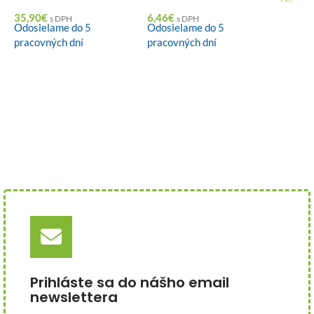
35,90
€
6,46
€
s DPH
s DPH
Odosielame do 5
Odosielame do 5
pracovných dní
pracovných dní
Prihláste sa do nášho email
newslettera