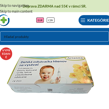
Skip to navigation
Doprava ZDARMA nad 55€ v rámci SR.
Skip to main content
KATEGÓRIE
EUR
CZK
VYPR
EDAN
É