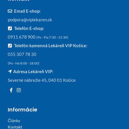
Email E-shop:
podpora@viplekaren.sk
Telefón E-shop:
0911 678 900
(Po - Pia 7:30 - 15:30)
Telefón kamenná Lekáreň VIP Košice:
055 307 78 30
(Po - Ne 8:00 - 18:00)
Adresa Lekáreň VIP:
Severné nábrežie 45, 040 01 Košice
Informácie
Články
Kontakt