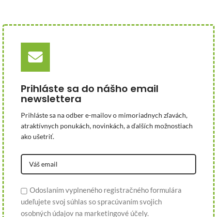
Prihláste sa do nášho email
newslettera
Prihláste sa na odber e-mailov o mimoriadnych zľavách,
atraktívnych ponukách, novinkách, a ďalších možnostiach
ako ušetriť.
Odoslaním vyplneného registračného formulára
udeľujete svoj súhlas so spracúvaním svojich
osobných údajov na marketingové účely.