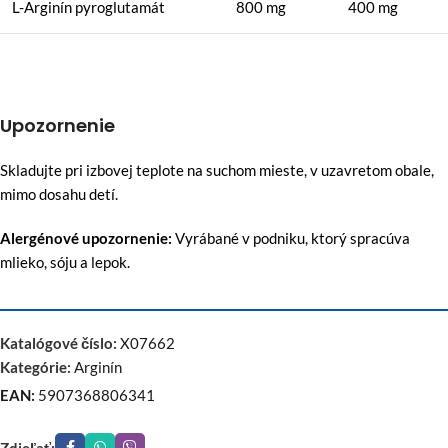
L-Arginín pyroglutamát
800 mg
400 mg
Upozornenie
Skladujte pri izbovej teplote na suchom mieste, v uzavretom obale,
mimo dosahu detí.
Alergénové upozornenie:
Vyrábané v podniku, ktorý spracúva
mlieko, sóju a lepok.
Katalógové číslo:
X07662
Kategórie:
Arginín
EAN:
5907368806341
Zdieľať: