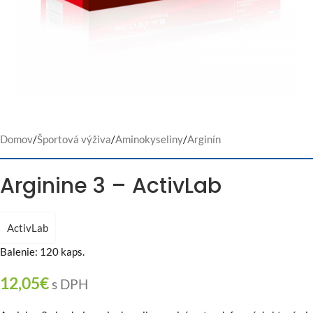
Domov
/
Športová výživa
/
Aminokyseliny
/
Arginín
Arginine 3 – ActivLab
ActivLab
Balenie: 120 kaps.
12,05
€
s DPH