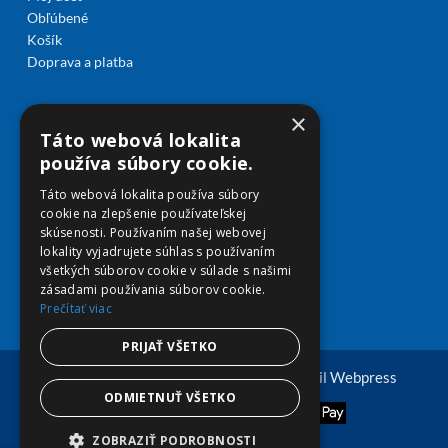
Obľúbené
Košík
Doprava a platba
×
Táto webová lokalita
používa súbory cookie.
Táto webová lokalita používa súbory
cookie na zlepšenie používateľskej
skúsenosti. Používaním našej webovej
lokality vyjadrujete súhlas s používaním
všetkých súborov cookie v súlade s našimi
zásadami používania súborov cookie.
Prečítať viac
PRIJAŤ VŠETKO
© Copyright 2026 viplekaren.sk | Vytvoril
Webpress
ODMIETNUŤ VŠETKO
ZOBRAZIŤ PODROBNOSTI