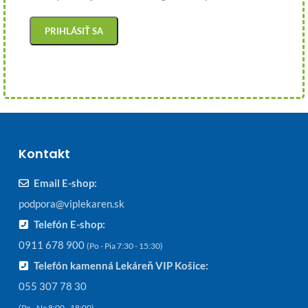
Kontakt
Email E-shop:
podpora@viplekaren.sk
Telefón E-shop:
0911 678 900
(Po - Pia 7:30 - 15:30)
Telefón kamenná Lekáreň VIP Košice:
055 307 78 30
(Po - Ne 8:00 - 18:00)