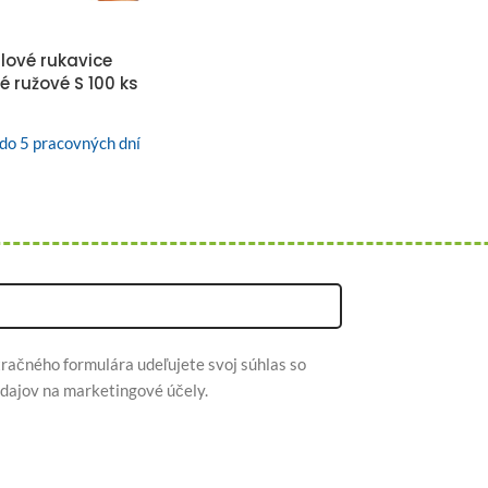
ilové rukavice
 ružové S 100 ks
do 5 pracovných dní
račného formulára udeľujete svoj súhlas so
dajov na marketingové účely.