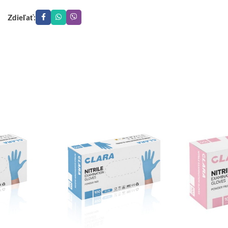
Zdieľať: