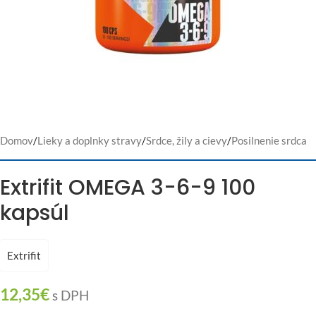
Domov
/
Lieky a doplnky stravy
/
Srdce, žily a cievy
/
Posilnenie srdca
Extrifit OMEGA 3-6-9 100
kapsúl
Extrifit
12,35
€
s DPH