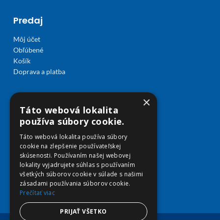
Predaj
Môj účet
Obľúbené
Košík
Doprava a platba
×
Táto webová lokalita
používa súbory cookie.
Táto webová lokalita používa súbory
cookie na zlepšenie používateľskej
skúsenosti. Používaním našej webovej
lokality vyjadrujete súhlas s používaním
všetkých súborov cookie v súlade s našimi
zásadami používania súborov cookie.
Prečítať viac
PRIJAŤ VŠETKO