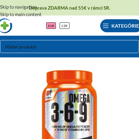
Skip to navigation
Doprava ZDARMA nad 55€ v rámci SR.
Skip to main content
KATEGÓRIE
EUR
CZK