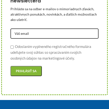
newslettera
Prihláste sa na odber e-mailov o mimoriadnych zľavách,
atraktívnych ponukách, novinkách, a ďalších možnostiach
ako ušetriť.
Odoslaním vyplneného registračného formulára
udeľujete svoj súhlas so spracúvaním svojich
osobných údajov na marketingové účely.