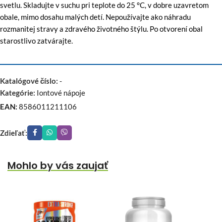
svetlu. Skladujte v suchu pri teplote do 25 °C, v dobre uzavretom
obale, mimo dosahu malých detí. Nepoužívajte ako náhradu
rozmanitej stravy a zdravého životného štýlu. Po otvorení obal
starostlivo zatvárajte.
Katalógové číslo:
-
Kategórie:
Iontové nápoje
EAN:
8586011211106
Zdieľať:
Mohlo by vás zaujať