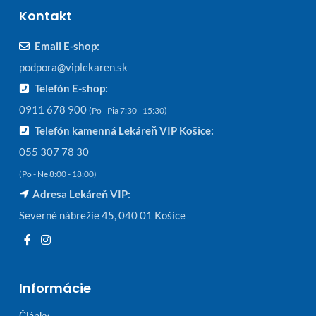
Kontakt
Email E-shop:
podpora@viplekaren.sk
Telefón E-shop:
0911 678 900
(Po - Pia 7:30 - 15:30)
Telefón kamenná Lekáreň VIP Košice:
055 307 78 30
(Po - Ne 8:00 - 18:00)
Adresa Lekáreň VIP:
Severné nábrežie 45, 040 01 Košice
Informácie
Články