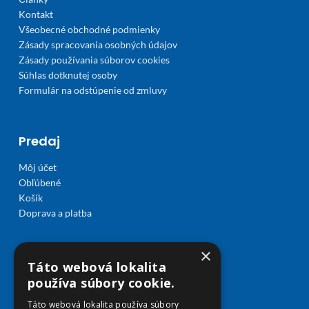
Kontakt
Všeobecné obchodné podmienky
Zásady spracovania osobných údajov
Zásady používania súborov cookies
Súhlas dotknutej osoby
Formulár na odstúpenie od zmluvy
Predaj
Môj účet
Obľúbené
Košík
Doprava a platba
×
Táto webová lokalita
používa súbory cookie.
Táto webová lokalita používa súbory