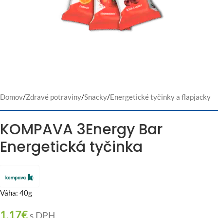
Domov
/
Zdravé potraviny
/
Snacky
/
Energetické tyčinky a flapjacky
KOMPAVA 3Energy Bar
Energetická tyčinka
Váha: 40g
1,17
€
s DPH