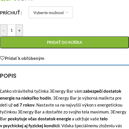
PRÍCHUŤ
-
+
PRIDAŤ DO KOŠÍKA
Pridať k obľúbeným
POPIS
Ľahko stráviteľná tyčinka 3Energy Bar vám
zabezpečí dostatok
energie na niekoľko hodín
. 3Energy Bar je výborná maškrta pre
deti už
od 7 rokov
. Nastavte sa na najvyšší výkon s energetickou
tyčinkou 3Energy Bar a dostaňte zo svojho tela maximum. 3Energy
Bar
poskytuje včas dostatok energie
a udržuje vaše
telo
v psychickej aj fyzickej kondícii
. Vďaka špeciálnemu zloženiu vás