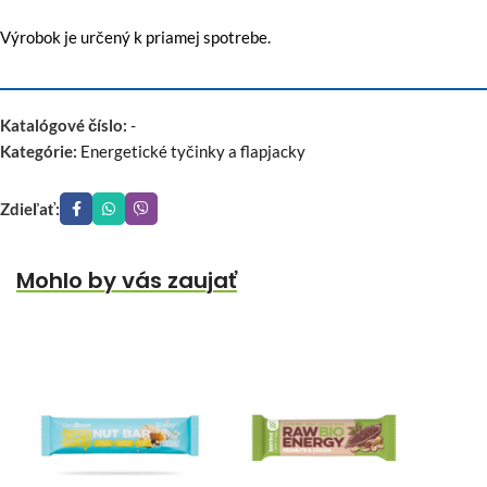
Výrobok je určený k priamej spotrebe.
Katalógové číslo:
-
Kategórie:
Energetické tyčinky a flapjacky
Zdieľať:
Mohlo by vás zaujať