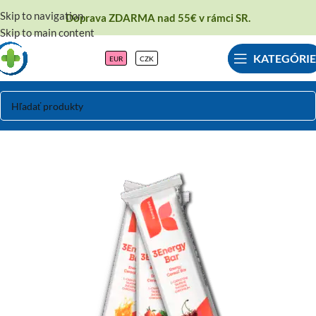
Skip to navigation
Doprava ZDARMA nad 55€ v rámci SR.
Skip to main content
KATEGÓRIE
EUR
CZK