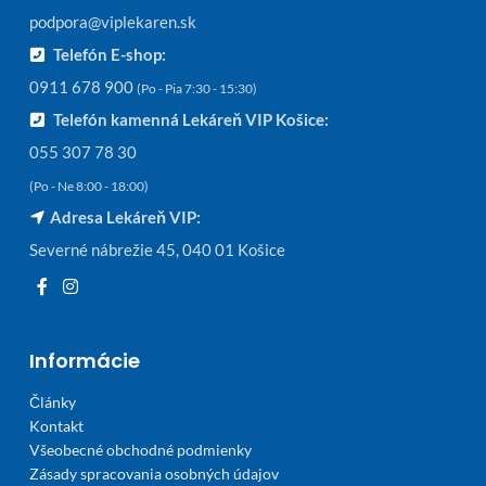
podpora@viplekaren.sk
Telefón E-shop:
0911 678 900
(Po - Pia 7:30 - 15:30)
Telefón kamenná Lekáreň VIP Košice:
055 307 78 30
(Po - Ne 8:00 - 18:00)
Adresa Lekáreň VIP:
Severné nábrežie 45, 040 01 Košice
Informácie
Články
Kontakt
Všeobecné obchodné podmienky
Zásady spracovania osobných údajov