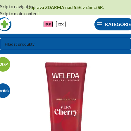
Skip to navigation
Doprava ZDARMA nad 55€ v rámci SR.
Skip to main content
KATEGÓRIE
EUR
CZK
-20%
arček