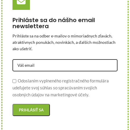
Prihláste sa do nášho email
newslettera
Prihláste sa na odber e-mailov o mimoriadnych zľavách,
atraktívnych ponukách, novinkách, a ďalších možnostiach
ako ušetriť.
Odoslaním vyplneného registračného formulára
udeľujete svoj súhlas so spracúvaním svojich
osobných údajov na marketingové účely.