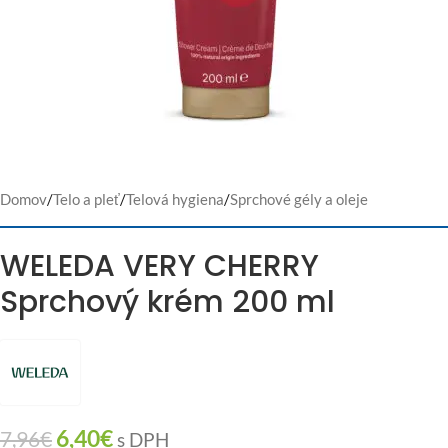
Domov
/
Telo a pleť
/
Telová hygiena
/
Sprchové gély a oleje
WELEDA VERY CHERRY
Sprchový krém 200 ml
6,40
€
7,96
€
s DPH