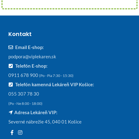
Kontakt
Email E-shop:
podpora@viplekaren.sk
Telefón E-shop:
0911 678 900
(Po - Pia 7:30 - 15:30)
Telefón kamenná Lekáreň VIP Košice:
055 307 78 30
(Po - Ne 8:00 - 18:00)
Adresa Lekáreň VIP:
Severné nábrežie 45, 040 01 Košice