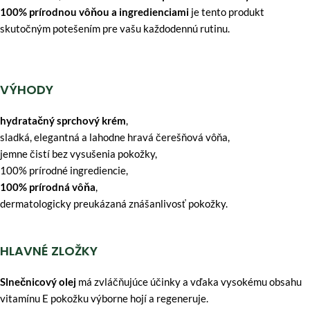
100% prírodnou vôňou a ingredienciami
je tento produkt
skutočným potešením pre vašu každodennú rutinu.
VÝHODY
hydratačný sprchový krém
,
sladká, elegantná a lahodne hravá čerešňová vôňa,
jemne čistí bez vysušenia pokožky,
100% prírodné ingrediencie,
100% prírodná vôňa
,
dermatologicky preukázaná znášanlivosť pokožky.
HLAVNÉ ZLOŽKY
Slnečnicový olej
má zvláčňujúce účinky a vďaka vysokému obsahu
vitamínu E pokožku výborne hojí a regeneruje.