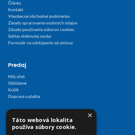
Články
Kontakt
Všeobecné obchodné podmienky
Zásady spracovania osobných údajov
Zásady používania súborov cookies
Súhlas dotknutej osoby
Formulár na odstúpenie od zmluvy
Predaj
Môj účet
Obľúbené
Košík
Doprava a platba
×
Táto webová lokalita
používa súbory cookie.