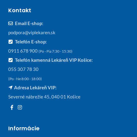
Kontakt
Email E-shop:
podpora@viplekaren.sk
Telefón E-shop:
0911 678 900
(Po - Pia 7:30 - 15:30)
Telefón kamenná Lekáreň VIP Košice:
055 307 78 30
(Po - Ne 8:00 - 18:00)
Adresa Lekáreň VIP:
Severné nábrežie 45, 040 01 Košice
Informácie