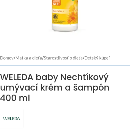
Domov
/
Matka a dieťa
/
Starostlivosť o dieťa
/
Detský kúpeľ
WELEDA baby Nechtíkový
umývací krém a šampón
400 ml