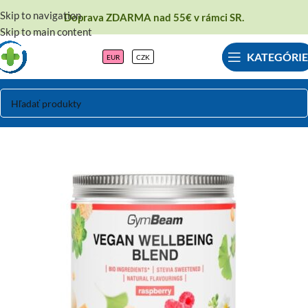
Skip to navigation
Doprava ZDARMA nad 55€ v rámci SR.
Skip to main content
KATEGÓRIE
EUR
CZK