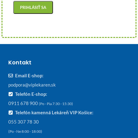
Kontakt
Email E-shop:
podpora@viplekaren.sk
Telefón E-shop:
0911 678 900
(Po - Pia 7:30 - 15:30)
Telefón kamenná Lekáreň VIP Košice:
055 307 78 30
(Po - Ne 8:00 - 18:00)