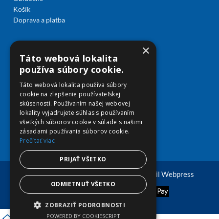
Košík
Doprava a platba
×
Táto webová lokalita
používa súbory cookie.
Táto webová lokalita používa súbory
cookie na zlepšenie používateľskej
skúsenosti. Používaním našej webovej
lokality vyjadrujete súhlas s používaním
všetkých súborov cookie v súlade s našimi
zásadami používania súborov cookie.
Prečítať viac
PRIJAŤ VŠETKO
© Copyright 2026 viplekaren.sk | Vytvoril
Webpress
ODMIETNUŤ VŠETKO
ZOBRAZIŤ PODROBNOSTI
POWERED BY COOKIESCRIPT