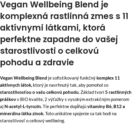
Vegan Wellbeing Blend je
komplexná rastlinná zmes s 11
aktívnymi látkami, ktorá
perfektne zapadne do vašej
starostlivosti o celkovú
pohodu a zdravie
Vegan Wellbeing Blend
je sofistikovaný funkčný
komplex 11
aktívnych látok,
ktorý je navrhnutý tak, aby pomohol so
starostlivosťou o vašu celkovú pohodu.
Základ tvorí
5 rastlinných
práškov
v BIO kvalite, 2 výťažky s vysokým extrakčným pomerom
aj
N-acetyl-L-tyrozín.
Tie perfektne dopĺňajú
vitamíny B6, B12 a
minerálna látka zinok.
Toto unikátne spojenie sa tak hodí na
starostlivosť o celkový wellbeing.