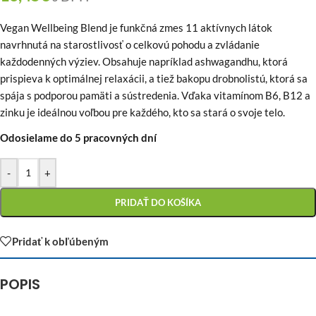
Vegan Wellbeing Blend je funkčná zmes 11 aktívnych látok
navrhnutá na starostlivosť o celkovú pohodu a zvládanie
každodenných výziev. Obsahuje napríklad ashwagandhu, ktorá
prispieva k optimálnej relaxácii, a tiež bakopu drobnolistú, ktorá sa
spája s podporou pamäti a sústredenia. Vďaka vitamínom B6, B12 a
zinku je ideálnou voľbou pre každého, kto sa stará o svoje telo.
Odosielame do 5 pracovných dní
-
+
PRIDAŤ DO KOŠÍKA
Pridať k obľúbeným
POPIS