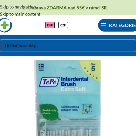
Skip to navigation
Doprava ZDARMA nad 55€ v rámci SR.
Skip to main content
KATEGÓRIE
EUR
CZK