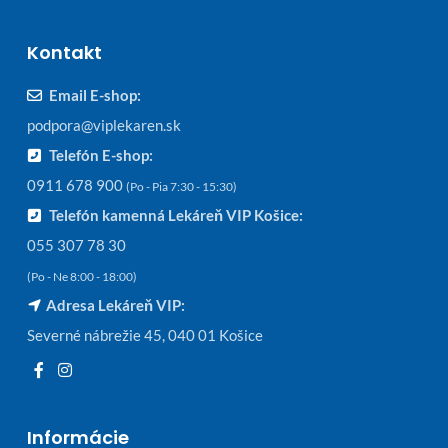
Kontakt
Email E-shop:
podpora@viplekaren.sk
Telefón E-shop:
0911 678 900
(Po - Pia 7:30 - 15:30)
Telefón kamenná Lekáreň VIP Košice:
055 307 78 30
(Po - Ne 8:00 - 18:00)
Adresa Lekáreň VIP:
Severné nábrežie 45, 040 01 Košice
Informácie