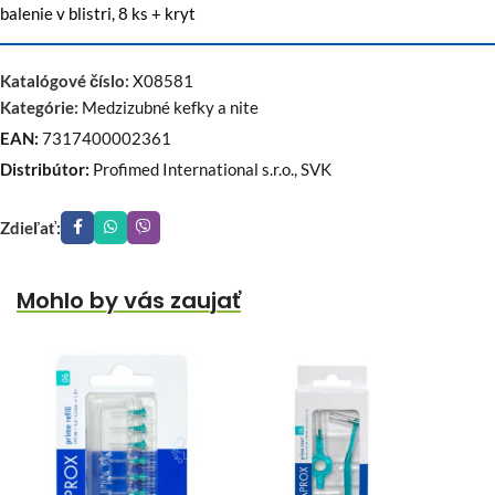
balenie v blistri, 8 ks + kryt
Katalógové číslo:
X08581
Kategórie:
Medzizubné kefky a nite
EAN:
7317400002361
Distribútor:
Profimed International s.r.o., SVK
Zdieľať:
Mohlo by vás zaujať