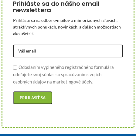
Prihláste sa do nášho email
newslettera
Prihláste sa na odber e-mailov o mimoriadnych zľavách,
atraktívnych ponukách, novinkách, a ďalších možnostiach
ako ušetriť.
Odoslaním vyplneného registračného formulára
udeľujete svoj súhlas so spracúvaním svojich
osobných údajov na marketingové účely.