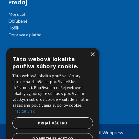
Predaj
Môj účet
Obľúbené
Košík
Doprava a platba
×
Táto webová lokalita
používa súbory cookie.
Táto webová lokalita používa súbory
cookie na zlepšenie používateľskej
skúsenosti. Používaním našej webovej
lokality vyjadrujete súhlas s používaním
všetkých súborov cookie v súlade s našimi
zásadami používania súborov cookie.
Prečítať viac
PRIJAŤ VŠETKO
© Copyright 2026 viplekaren.sk | Vytvoril
Webpress
ODMIETNUŤ VŠETKO