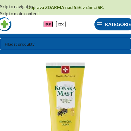
Skip to navigation
Doprava ZDARMA nad 55€ v rámci SR.
Skip to main content
KATEGÓRIE
EUR
CZK