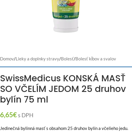
Domov
/
Lieky a doplnky stravy
/
Bolesť
/
Bolesť kĺbov a svalov
SwissMedicus KONSKÁ MASŤ
SO VČELÍM JEDOM 25 druhov
bylín 75 ml
6,65
€
s DPH
Jedinečná bylinná masť s obsahom 25 druhov bylín a včelieho jedu.