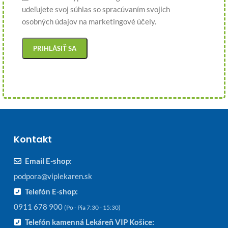
udeľujete svoj súhlas so spracúvaním svojich
osobných údajov na marketingové účely.
Kontakt
Email E-shop:
podpora@viplekaren.sk
Telefón E-shop:
0911 678 900
(Po - Pia 7:30 - 15:30)
Telefón kamenná Lekáreň VIP Košice: