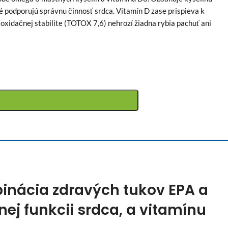
podporujú správnu činnosť srdca. Vitamín D zase prispieva k
j oxidačnej stabilite (TOTOX 7,6) nehrozí žiadna rybia pachuť ani
inácia zdravých tukov EPA a
nej funkcii srdca, a vitamínu