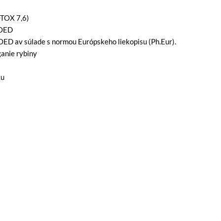
OTOX 7,6)
GOED
GOED av súlade s normou Európskeho liekopisu (Ph.Eur).
ganie rybiny
ku