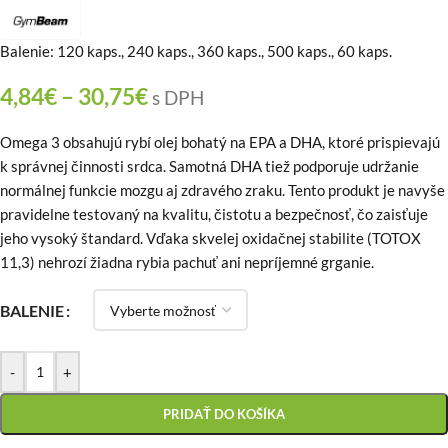
Balenie: 120 kaps., 240 kaps., 360 kaps., 500 kaps., 60 kaps.
4,84
€
–
30,75
€
s DPH
Omega 3 obsahujú rybí olej bohatý na EPA a DHA, ktoré prispievajú
k správnej činnosti srdca. Samotná DHA tiež podporuje udržanie
normálnej funkcie mozgu aj zdravého zraku. Tento produkt je navyše
pravidelne testovaný na kvalitu, čistotu a bezpečnosť, čo zaisťuje
jeho vysoký štandard. Vďaka skvelej oxidačnej stabilite (TOTOX
11,3) nehrozí žiadna rybia pachuť ani nepríjemné grganie.
BALENIE
-
+
PRIDAŤ DO KOŠÍKA