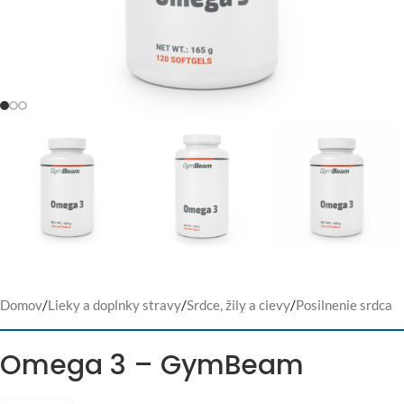
Domov
/
Lieky a doplnky stravy
/
Srdce, žily a cievy
/
Posilnenie srdca
Omega 3 – GymBeam