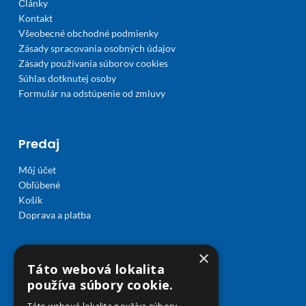
Články
Kontakt
Všeobecné obchodné podmienky
Zásady spracovania osobných údajov
Zásady používania súborov cookies
Súhlas dotknutej osoby
Formulár na odstúpenie od zmluvy
Predaj
Môj účet
Obľúbené
Košík
Doprava a platba
×
Táto webová lokalita
používa súbory cookie.