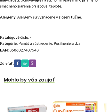
slnečného žiarenia pri izbovej teplote.
Alergény
: Alergény sú vyznačené v zložení
tučne
.
Katalógové číslo:
-
Kategórie:
Pamäť a sústredenie
,
Posilnenie srdca
EAN:
8586027407548
Zdieľať:
Mohlo by vás zaujať