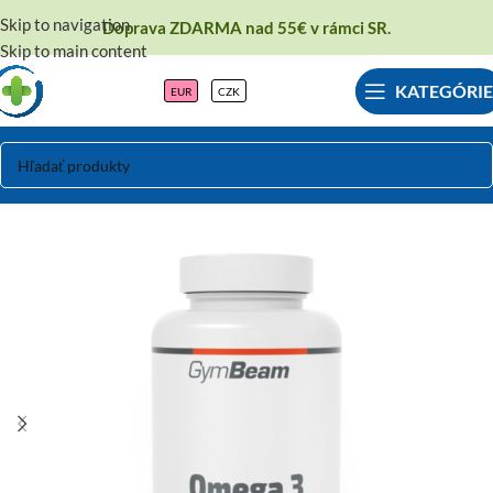
Skip to navigation
Doprava ZDARMA nad 55€ v rámci SR.
Skip to main content
KATEGÓRIE
EUR
CZK