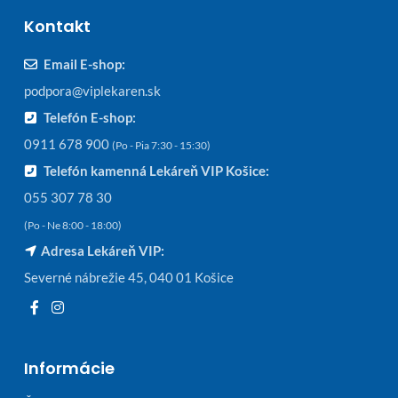
Kontakt
Email E-shop:
podpora@viplekaren.sk
Telefón E-shop:
0911 678 900
(Po - Pia 7:30 - 15:30)
Telefón kamenná Lekáreň VIP Košice:
055 307 78 30
(Po - Ne 8:00 - 18:00)
Adresa Lekáreň VIP:
Severné nábrežie 45, 040 01 Košice
Informácie