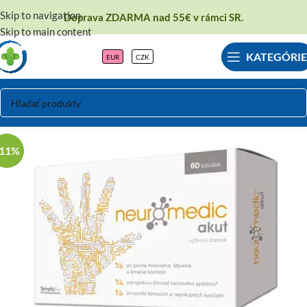
Skip to navigation
Doprava ZDARMA nad 55€ v rámci SR.
Skip to main content
KATEGÓRIE
EUR
CZK
-11%