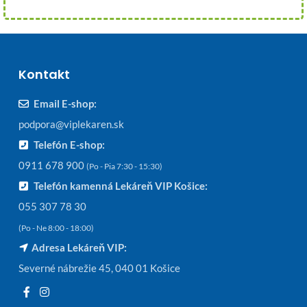
Kontakt
Email E-shop:
podpora@viplekaren.sk
Telefón E-shop:
0911 678 900
(Po - Pia 7:30 - 15:30)
Telefón kamenná Lekáreň VIP Košice:
055 307 78 30
(Po - Ne 8:00 - 18:00)
Adresa Lekáreň VIP:
Severné nábrežie 45, 040 01 Košice