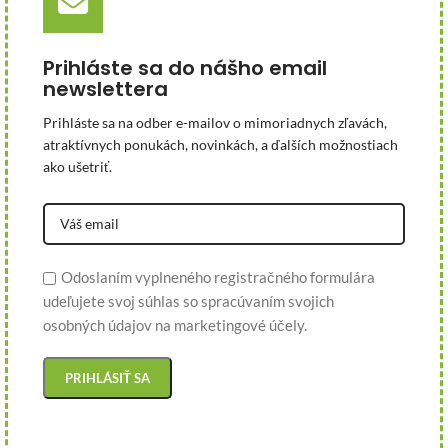
Prihláste sa do nášho email
newslettera
Prihláste sa na odber e-mailov o mimoriadnych zľavách,
atraktívnych ponukách, novinkách, a ďalších možnostiach
ako ušetriť.
Odoslaním vyplneného registračného formulára
udeľujete svoj súhlas so spracúvaním svojich
osobných údajov na marketingové účely.