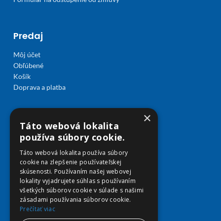
Predaj
Môj účet
Obľúbené
Košík
Doprava a platba
×
Táto webová lokalita
používa súbory cookie.
Táto webová lokalita používa súbory
cookie na zlepšenie používateľskej
skúsenosti. Používaním našej webovej
lokality vyjadrujete súhlas s používaním
všetkých súborov cookie v súlade s našimi
zásadami používania súborov cookie.
Prečítať viac