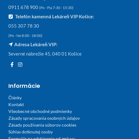
0911 678 900
(Po - Pia 7:30 - 15:30)
Telefón kamenná Lekáreň VIP Košice:
055 307 78 30
(Po - Ne 8:00 - 18:00)
Adresa Lekáreň VIP:
Severné nábrežie 45, 040 01 Košice
Informácie
Články
Kontakt
Všeobecné obchodné podmienky
Zásady spracovania osobných údajov
Zásady používania súborov cookies
Súhlas dotknutej osoby
Formulár na odstúpenie od zmluvy