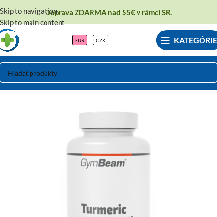
Skip to navigation
Doprava ZDARMA nad 55€ v rámci SR.
Skip to main content
KATEGÓRIE
EUR
CZK