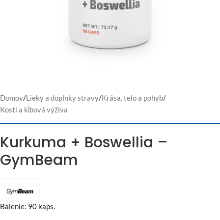
Domov
/
Lieky a doplnky stravy
/
Krása, telo a pohyb
/
Kosti a kĺbová výživa
Kurkuma + Boswellia –
GymBeam
Balenie: 90 kaps.