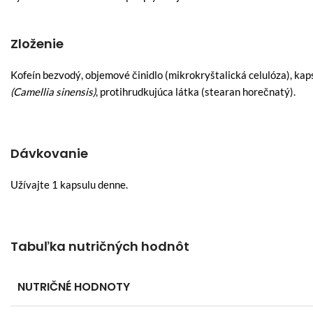
Zloženie
Kofeín bezvodý, objemové činidlo (mikrokryštalická celulóza), kap
(Camellia sinensis)
, protihrudkujúca látka (stearan horečnatý).
Dávkovanie
Užívajte 1 kapsulu denne.
Tabuľka nutričných hodnôt
NUTRIČNÉ HODNOTY