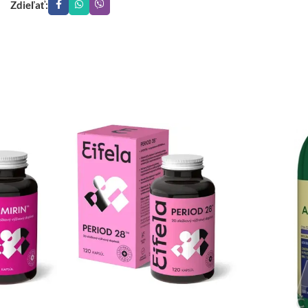
Zdieľať: