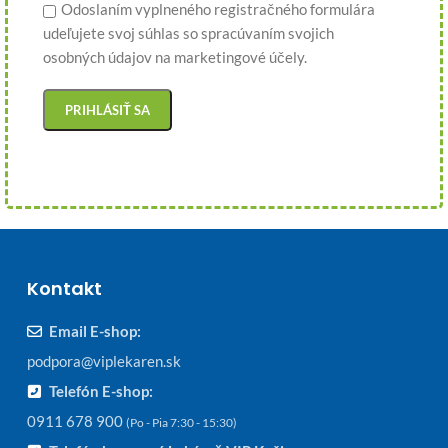
Odoslaním vyplneného registračného formulára
udeľujete svoj súhlas so spracúvaním svojich
osobných údajov na marketingové účely.
Kontakt
Email E-shop:
podpora@viplekaren.sk
Telefón E-shop:
0911 678 900
(Po - Pia 7:30 - 15:30)