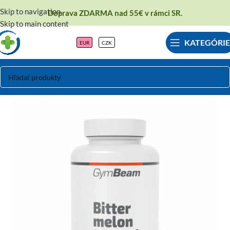
Skip to navigation
Doprava ZDARMA nad 55€ v rámci SR.
Skip to main content
KATEGÓRIE
EUR
CZK