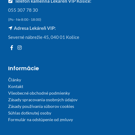
Telefón kamenná Lekáreň VIP Košice:
055 307 78 30
(Po - Ne 8:00 - 18:00)
Adresa Lekáreň VIP:
Severné nábrežie 45, 040 01 Košice
Informácie
Články
Kontakt
Všeobecné obchodné podmienky
Zásady spracovania osobných údajov
Zásady používania súborov cookies
Súhlas dotknutej osoby
Formulár na odstúpenie od zmluvy