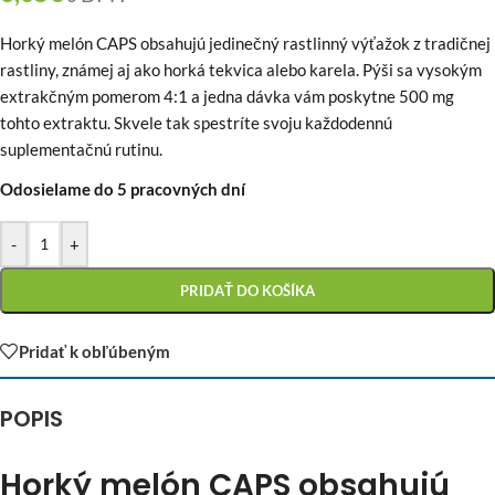
Horký melón CAPS obsahujú jedinečný rastlinný výťažok z tradičnej
rastliny, známej aj ako horká tekvica alebo karela. Pýši sa vysokým
extrakčným pomerom 4:1 a jedna dávka vám poskytne 500 mg
tohto extraktu. Skvele tak spestríte svoju každodennú
suplementačnú rutinu.
Odosielame do 5 pracovných dní
-
+
PRIDAŤ DO KOŠÍKA
Pridať k obľúbeným
POPIS
Horký melón CAPS obsahujú