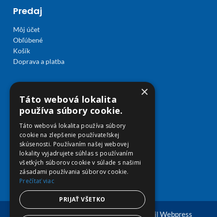
Predaj
Môj účet
Obľúbené
Košík
Doprava a platba
×
Táto webová lokalita
používa súbory cookie.
Táto webová lokalita používa súbory
cookie na zlepšenie používateľskej
skúsenosti. Používaním našej webovej
lokality vyjadrujete súhlas s používaním
všetkých súborov cookie v súlade s našimi
zásadami používania súborov cookie.
Prečítať viac
PRIJAŤ VŠETKO
© Copyright 2026 viplekaren.sk | Vytvoril
Webpress