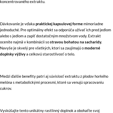
koncentrovaného extraktu.
Dávkovanie je vďaka
praktickej kapsulovej forme
mimoriadne
jednoduché. Pre optimálny efekt sa odporúča užívať ich pred jedlom
alebo s jedlom a zapiť dostatočným množstvom vody. Extrakt
oceníte najmä v kombinácii so
stravou bohatou na sacharidy.
Navyše je skvelý pre všetkých, ktorí sa zaujímajú o
moderné
doplnky výživy
a celkovú starostlivosť o telo.
Medzi ďalšie benefity patrí aj súvislosť extraktu z plodov horkého
melóna s metabolickými procesmi, ktoré sa venujú spracovaniu
cukrov.
Vyskúšajte tento unikátny rastlinný doplnok a obohaťte svoj