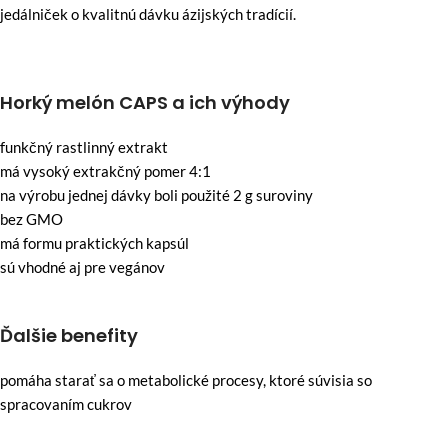
jedálniček o kvalitnú dávku ázijských tradícií.
Horký melón CAPS a ich výhody
funkčný rastlinný extrakt
má vysoký extrakčný pomer 4:1
na výrobu jednej dávky boli použité 2 g suroviny
bez GMO
má formu praktických kapsúl
sú vhodné aj pre vegánov
Ďalšie benefity
pomáha starať sa o metabolické procesy, ktoré súvisia so
spracovaním cukrov