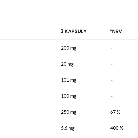
3 KAPSULY
*NRV
200 mg
–
20 mg
–
101 mg
–
100 mg
–
250 mg
67 %
5,6 mg
400 %