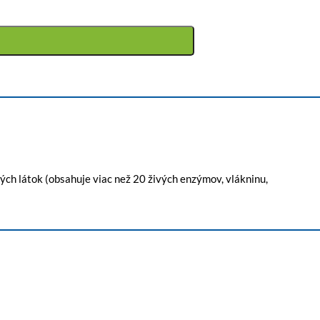
ých látok (obsahuje viac než 20 živých enzýmov, vlákninu,