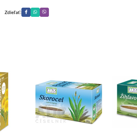
Zdieľať: