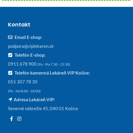
Kontakt
Email E-shop:
podpora@viplekaren.sk
Telefón E-shop:
0911 678 900
(Po - Pia 7:30 - 15:30)
Telefón kamenná Lekáreň VIP Košice:
055 307 78 30
(Po - Ne 8:00 - 18:00)
Adresa Lekáreň VIP:
Severné nábrežie 45, 040 01 Košice