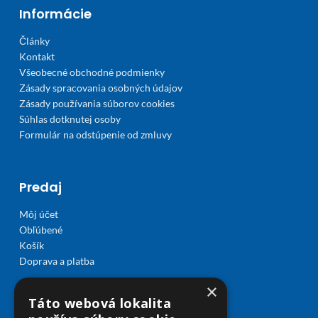
Informácie
Články
Kontakt
Všeobecné obchodné podmienky
Zásady spracovania osobných údajov
Zásady používania súborov cookies
Súhlas dotknutej osoby
Formulár na odstúpenie od zmluvy
Predaj
Môj účet
Obľúbené
Košík
Doprava a platba
×
Táto webová lokalita