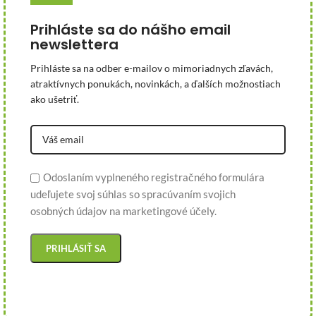
Prihláste sa do nášho email
newslettera
Prihláste sa na odber e-mailov o mimoriadnych zľavách,
atraktívnych ponukách, novinkách, a ďalších možnostiach
ako ušetriť.
Odoslaním vyplneného registračného formulára
udeľujete svoj súhlas so spracúvaním svojich
osobných údajov na marketingové účely.