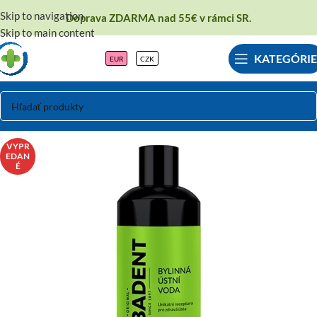
Skip to navigation
Doprava ZDARMA nad 55€ v rámci SR.
Skip to main content
KATEGÓRIE
EUR
CZK
VYPR
EDAN
É