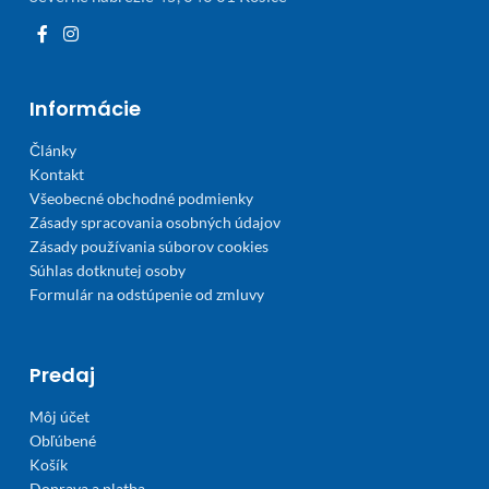
Informácie
Články
Kontakt
Všeobecné obchodné podmienky
Zásady spracovania osobných údajov
Zásady používania súborov cookies
Súhlas dotknutej osoby
Formulár na odstúpenie od zmluvy
Predaj
Môj účet
Obľúbené
Košík
Doprava a platba