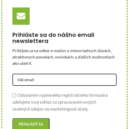
Prihláste sa do nášho email
newslettera
Prihláste sa na odber e-mailov o mimoriadnych zľavách,
atraktívnych ponukách, novinkách, a ďalších možnostiach
ako ušetriť.
Odoslaním vyplneného registračného formulára
udeľujete svoj súhlas so spracúvaním svojich
osobných údajov na marketingové účely.