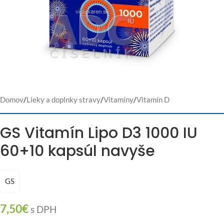
Domov
/
Lieky a doplnky stravy
/
Vitamíny
/
Vitamín D
GS Vitamín Lipo D3 1000 IU
60+10 kapsúl navyše
GS
7,50
€
s DPH