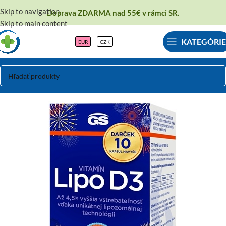
Skip to navigation
Doprava ZDARMA nad 55€ v rámci SR.
Skip to main content
KATEGÓRIE
EUR
CZK