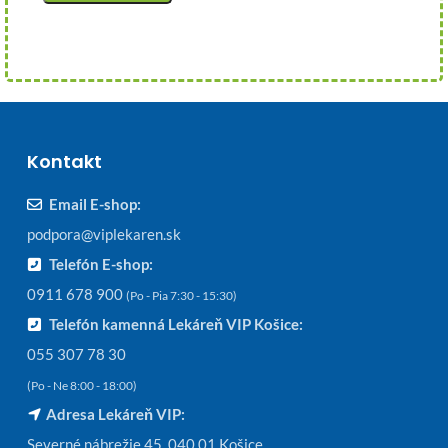
Kontakt
Email E-shop:
podpora@viplekaren.sk
Telefón E-shop:
0911 678 900
(Po - Pia 7:30 - 15:30)
Telefón kamenná Lekáreň VIP Košice:
055 307 78 30
(Po - Ne 8:00 - 18:00)
Adresa Lekáreň VIP:
Severné nábrežie 45, 040 01 Košice