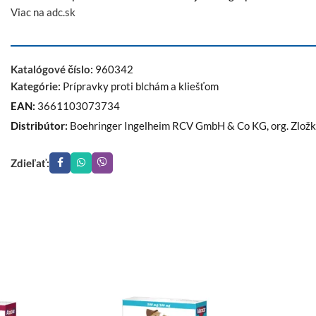
Viac na adc.sk
Katalógové číslo:
960342
Kategórie:
Prípravky proti blchám a kliešťom
EAN:
3661103073734
Distribútor:
Boehringer Ingelheim RCV GmbH & Co KG, org. Zložk
Zdieľať: