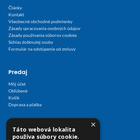
Články
Kontakt
Všeobecné obchodné podmienky
Zásady spracovania osobných údajov
Zásady používania súborov cookies
Súhlas dotknutej osoby
Formulár na odstúpenie od zmluvy
Predaj
Môj účet
Obľúbené
Košík
Doprava a platba
×
Táto webová lokalita
používa súbory cookie.