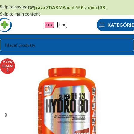
Skip to navigation
Doprava ZDARMA nad 55€ v rámci SR.
Skip to main content
KATEGÓRIE
EUR
CZK
VYPR
EDAN
É