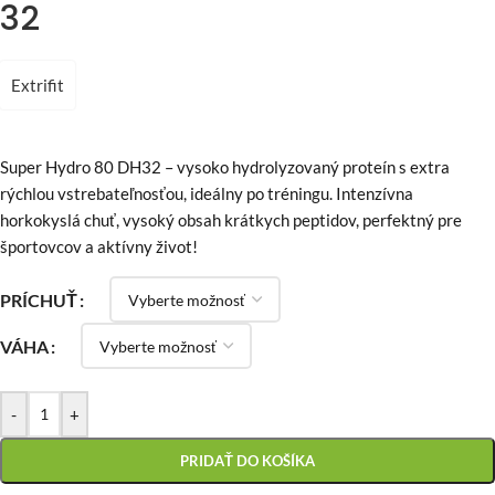
32
Extrifit
Super Hydro 80 DH32 – vysoko hydrolyzovaný proteín s extra
rýchlou vstrebateľnosťou, ideálny po tréningu. Intenzívna
horkokyslá chuť, vysoký obsah krátkych peptidov, perfektný pre
športovcov a aktívny život!
PRÍCHUŤ
VÁHA
-
+
PRIDAŤ DO KOŠÍKA