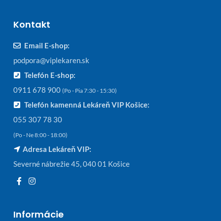
Kontakt
Email E-shop:
podpora@viplekaren.sk
Telefón E-shop:
0911 678 900
(Po - Pia 7:30 - 15:30)
Telefón kamenná Lekáreň VIP Košice:
055 307 78 30
(Po - Ne 8:00 - 18:00)
Adresa Lekáreň VIP:
Severné nábrežie 45, 040 01 Košice
Informácie