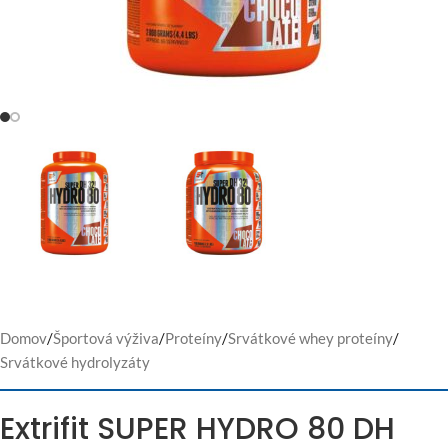
Domov
/
Športová výživa
/
Proteíny
/
Srvátkové whey proteíny
/
Srvátkové hydrolyzáty
Extrifit SUPER HYDRO 80 DH