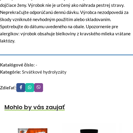
dojčiace ženy. Výrobok nie je určený ako náhrada pestrej stravy.
Neprekračujte odporúčanú dennú dávku. Výrobca nezodpovedá za
škody vzniknuté nevhodným použitím alebo skladovaním.
Spotrebujte do dátumu uvedeného na obale. Upozornenie pre
alergikov: výrobok obsahuje bielkoviny z kravského mlieka vrátane
laktózy.
Katalógové číslo:
-
Kategórie:
Srvátkové hydrolyzáty
Zdieľať:
Mohlo by vás zaujať