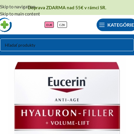
Skip to navigation
Doprava ZDARMA nad 55€ v rámci SR.
Skip to main content
KATEGÓRIE
EUR
CZK