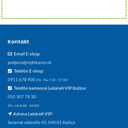
Kontakt
Email E-shop:
podpora@viplekaren.sk
Telefón E-shop:
0911 678 900
(Po - Pia 7:30 - 15:30)
Telefón kamenná Lekáreň VIP Košice:
055 307 78 30
(Po - Ne 8:00 - 18:00)
Adresa Lekáreň VIP:
Severné nábrežie 45, 040 01 Košice