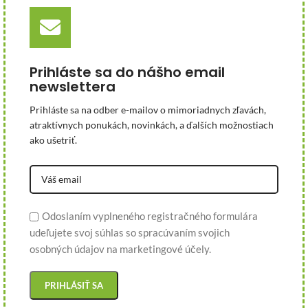
Prihláste sa do nášho email
newslettera
Prihláste sa na odber e-mailov o mimoriadnych zľavách,
atraktívnych ponukách, novinkách, a ďalších možnostiach
ako ušetriť.
Odoslaním vyplneného registračného formulára
udeľujete svoj súhlas so spracúvaním svojich
osobných údajov na marketingové účely.