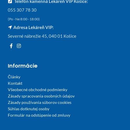
Telefón kamenná Lekáreň VIP Košice:
055 307 78 30
(Po - Ne 8:00 - 18:00)
Adresa Lekáreň VIP:
Severné nábrežie 45, 040 01 Košice
Informácie
Články
Kontakt
Všeobecné obchodné podmienky
Zásady spracovania osobných údajov
Zásady používania súborov cookies
Súhlas dotknutej osoby
Formulár na odstúpenie od zmluvy