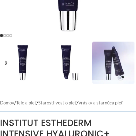
Domov
/
Telo a pleť
/
Starostlivosť o pleť
/
Vrásky a starnúca pleť
INSTITUT ESTHEDERM
INTENSIVE HYALURONIC+