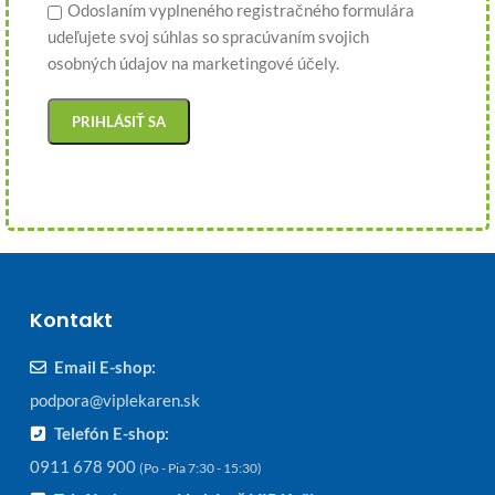
Odoslaním vyplneného registračného formulára
udeľujete svoj súhlas so spracúvaním svojich
osobných údajov na marketingové účely.
Kontakt
Email E-shop:
podpora@viplekaren.sk
Telefón E-shop:
0911 678 900
(Po - Pia 7:30 - 15:30)