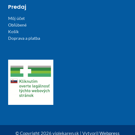
Predaj
Môj účet
Obľúbené
Košík
Doprava a platba
© Copyright 2026 viplekaren.sk | Vytvoril
Webpress