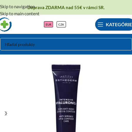
Skip to navigation
Doprava ZDARMA nad 55€ v rámci SR.
Skip to main content
KATEGÓRIE
EUR
CZK