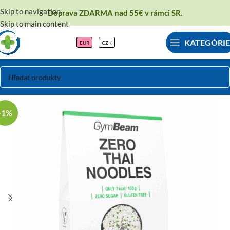
Skip to navigation
Doprava ZDARMA nad 55€ v rámci SR.
Skip to main content
KATEGÓRIE
EUR
CZK
-1%