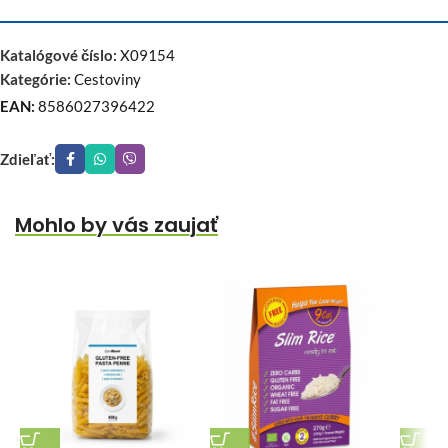
Katalógové číslo:
X09154
Kategórie:
Cestoviny
EAN:
8586027396422
Zdieľať:
Mohlo by vás zaujať