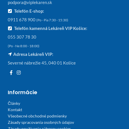
podpora@viplekaren.sk
Telefón E-shop:
0911 678 900
(Po - Pia 7:30 - 15:30)
Telefón kamenná Lekáreň VIP Košice:
055 307 78 30
(Po - Ne 8:00 - 18:00)
Adresa Lekáreň VIP:
Severné nábrežie 45, 040 01 Košice
Informácie
Články
Kontakt
Všeobecné obchodné podmienky
Zásady spracovania osobných údajov
Zásady používania súborov cookies