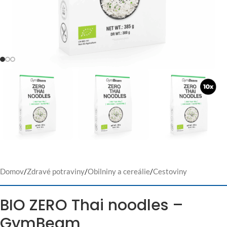
Domov
/
Zdravé potraviny
/
Obilniny a cereálie
/
Cestoviny
BIO ZERO Thai noodles –
GymBeam