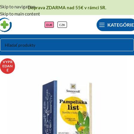
Skip to navigation
Doprava ZDARMA nad 55€ v rámci SR.
Skip to main content
KATEGÓRIE
EUR
CZK
VYPR
EDAN
É