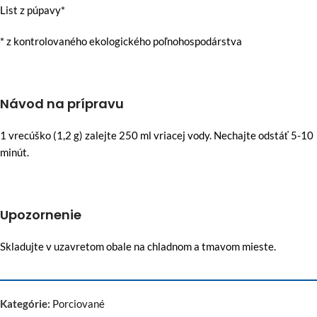
List z púpavy*
* z kontrolovaného ekologického poľnohospodárstva
Návod na prípravu
1 vrecúško (1,2 g) zalejte 250 ml vriacej vody. Nechajte odstáť 5-10
minút.
Upozornenie
Skladujte v uzavretom obale na chladnom a tmavom mieste.
Kategórie:
Porciované