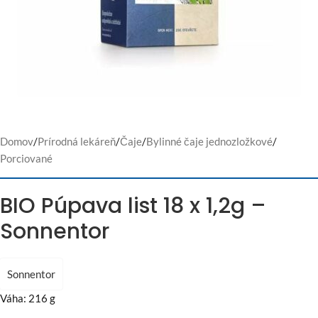
Domov
/
Prírodná lekáreň
/
Čaje
/
Bylinné čaje jednozložkové
/
Porciované
BIO Púpava list 18 x 1,2g –
Sonnentor
Sonnentor
Váha: 216 g