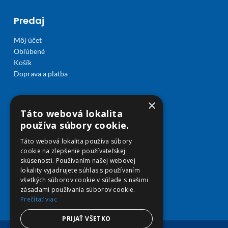
Predaj
Môj účet
Obľúbené
Košík
Doprava a platba
×
Táto webová lokalita
používa súbory cookie.
Táto webová lokalita používa súbory
cookie na zlepšenie používateľskej
skúsenosti. Používaním našej webovej
lokality vyjadrujete súhlas s používaním
všetkých súborov cookie v súlade s našimi
zásadami používania súborov cookie.
Prečítať viac
PRIJAŤ VŠETKO