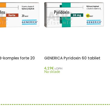
B-komplex forte 20
GENERICA Pyridoxin 60 tabliet
4,19
€
s DPH
Na sklade