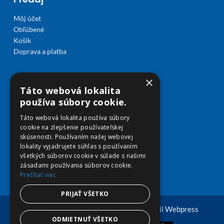
Môj účet
Obľúbené
Košík
Doprava a platba
×
Táto webová lokalita
používa súbory cookie.
Táto webová lokalita používa súbory
cookie na zlepšenie používateľskej
skúsenosti. Používaním našej webovej
lokality vyjadrujete súhlas s používaním
všetkých súborov cookie v súlade s našimi
zásadami používania súborov cookie.
Prečítať viac
PRIJAŤ VŠETKO
© Copyright 2026 viplekaren.sk | Vytvoril
Webpress
ODMIETNUŤ VŠETKO