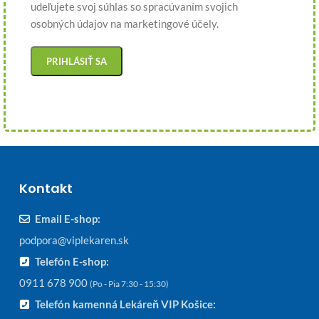
udeľujete svoj súhlas so spracúvaním svojich
osobných údajov na marketingové účely.
Kontakt
Email E-shop:
podpora@viplekaren.sk
Telefón E-shop:
0911 678 900
(Po - Pia 7:30 - 15:30)
Telefón kamenná Lekáreň VIP Košice: