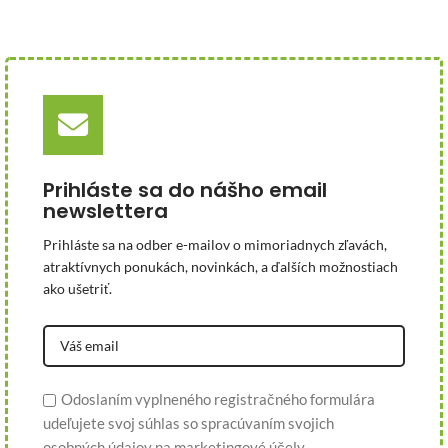
Prihláste sa do nášho email
newslettera
Prihláste sa na odber e-mailov o mimoriadnych zľavách,
atraktívnych ponukách, novinkách, a ďalších možnostiach
ako ušetriť.
Odoslaním vyplneného registračného formulára
udeľujete svoj súhlas so spracúvaním svojich
osobných údajov na marketingové účely.