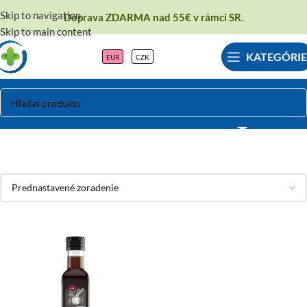
Skip to navigation
Doprava ZDARMA nad 55€ v rámci SR.
Skip to main content
KATEGÓRIE
EUR
CZK
Ölmühle Solling