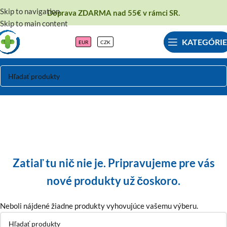
Skip to navigation
Doprava ZDARMA nad 55€ v rámci SR.
Skip to main content
KATEGÓRIE
EUR
CZK
Mars
Zatiaľ tu nič nie je. Pripravujeme pre vás
nové produkty už čoskoro.
Neboli nájdené žiadne produkty vyhovujúce vašemu výberu.