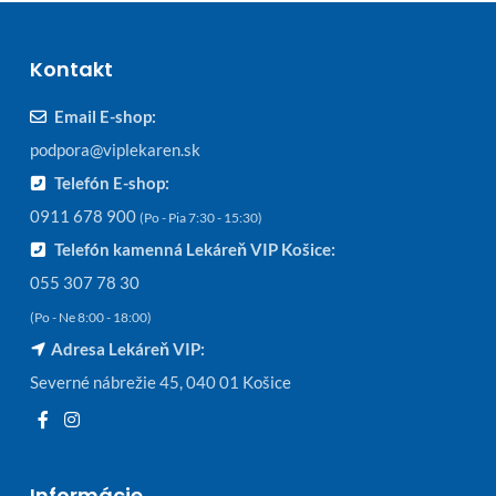
Kontakt
Email E-shop:
podpora@viplekaren.sk
Telefón E-shop:
0911 678 900
(Po - Pia 7:30 - 15:30)
Telefón kamenná Lekáreň VIP Košice:
055 307 78 30
(Po - Ne 8:00 - 18:00)
Adresa Lekáreň VIP:
Severné nábrežie 45, 040 01 Košice
Informácie