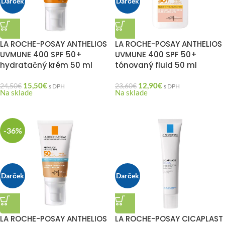
Darček
Darček
LA ROCHE-POSAY ANTHELIOS
LA ROCHE-POSAY ANTHELIOS
UVMUNE 400 SPF 50+
UVMUNE 400 SPF 50+
hydratačný krém 50 ml
tónovaný fluid 50 ml
15,50
€
12,90
€
24,50
€
23,60
€
s DPH
s DPH
Na sklade
Na sklade
-36%
Darček
Darček
LA ROCHE-POSAY ANTHELIOS
LA ROCHE-POSAY CICAPLAST