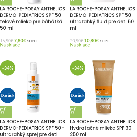
LA ROCHE-POSAY ANTHELIOS
LA ROCHE-POSAY ANTHELIOS
DERMO-PEDIATRICS SPF 50+
DERMO-PEDIATRICS SPF 50+
telové mlieko pre bábätká
ultraľahký fluid pre deti 50
50 ml
ml
7,80
€
10,80
€
16,90
€
20,90
€
s DPH
s DPH
Na sklade
Na sklade
-34%
-34%
Darček
Darček
LA ROCHE-POSAY ANTHELIOS
LA ROCHE-POSAY ANTHELIOS
DERMO-PEDIATRICS SPF 50+
Hydratačné mlieko SPF 30
ultraľahký sprej pre deti
250 ml