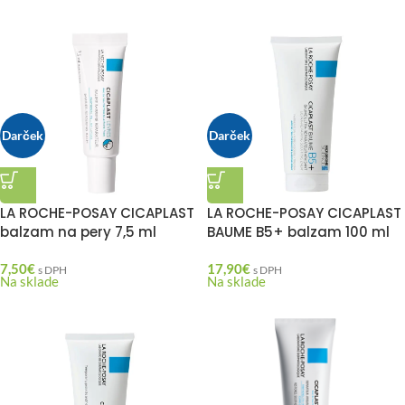
Darček
Darček
LA ROCHE-POSAY CICAPLAST
LA ROCHE-POSAY CICAPLAST
balzam na pery 7,5 ml
BAUME B5+ balzam 100 ml
7,50
€
17,90
€
s DPH
s DPH
Na sklade
Na sklade