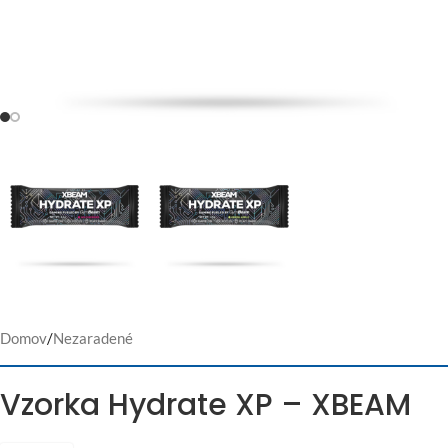
Domov
/
Nezaradené
Vzorka Hydrate XP – XBEAM