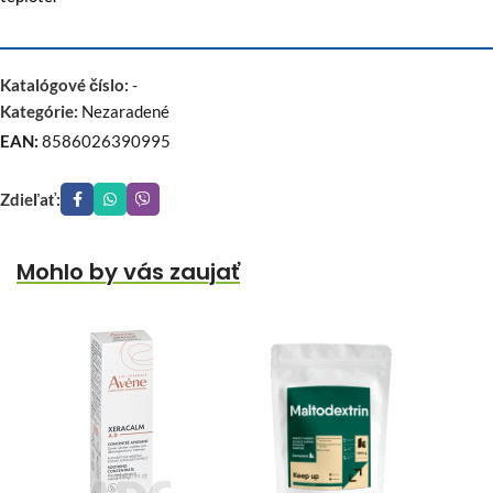
Katalógové číslo:
-
Kategórie:
Nezaradené
EAN:
8586026390995
Zdieľať:
Mohlo by vás zaujať