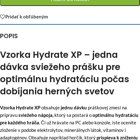
Pridať k obľúbeným
POPIS
Vzorka Hydrate XP – jedna
dávka sviežeho prášku pre
optimálnu hydratáciu počas
dobíjania herných svetov
Vzorka Hydrate XP
obsahuje
jednu dávku
práškovej zmesi na
prípravu
sviežeho nápoja,
ktorý sa postará o
optimálnu hydratáciu
pre každého hráča.
Či už hrávate na PC alebo konzole, iste oceníte
zloženie v podobe elektrolytov, minerálnych látok, vitamínov i
adaptogénov. Obsahuje napríklad horčík, ktorý
prispieva k zníženiu