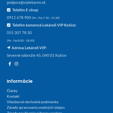
podpora@viplekaren.sk
Telefón E-shop:
0911 678 900
(Po - Pia 7:30 - 15:30)
Telefón kamenná Lekáreň VIP Košice:
055 307 78 30
(Po - Ne 8:00 - 18:00)
Adresa Lekáreň VIP:
Severné nábrežie 45, 040 01 Košice
Informácie
Články
Kontakt
Všeobecné obchodné podmienky
Zásady spracovania osobných údajov
Zásady používania súborov cookies