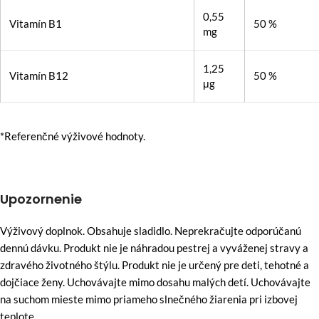
0,55
Vitamín B1
50 %
mg
1,25
Vitamín B12
50 %
μg
*Referenčné výživové hodnoty.
Upozornenie
Výživový doplnok. Obsahuje sladidlo. Neprekračujte odporúčanú
dennú dávku. Produkt nie je náhradou pestrej a vyváženej stravy a
zdravého životného štýlu. Produkt nie je určený pre deti, tehotné a
dojčiace ženy. Uchovávajte mimo dosahu malých detí. Uchovávajte
na suchom mieste mimo priameho slnečného žiarenia pri izbovej
teplote.