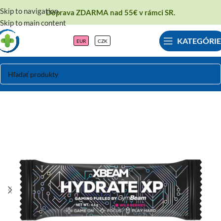
Skip to navigation
Doprava ZDARMA nad 55€ v rámci SR.
Skip to main content
KATEGÓRIE
EUR
CZK