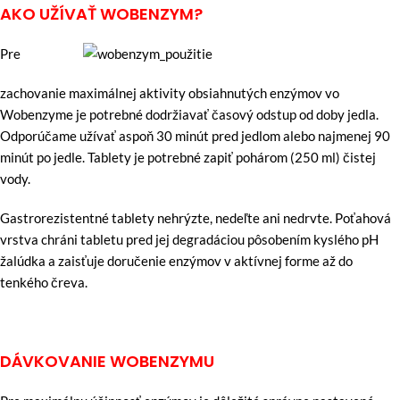
AKO UŽÍVAŤ WOBENZYM?
Pre
zachovanie maximálnej aktivity obsiahnutých enzýmov vo
Wobenzyme je potrebné dodržiavať časový odstup od doby jedla.
Odporúčame užívať aspoň 30 minút pred jedlom alebo najmenej 90
minút po jedle. Tablety je potrebné zapiť pohárom (250 ml) čistej
vody.
Gastrorezistentné tablety nehrýzte, nedeľte ani nedrvte. Poťahová
vrstva chráni tabletu pred jej degradáciou pôsobením kyslého pH
žalúdka a zaisťuje doručenie enzýmov v aktívnej forme až do
tenkého čreva.
DÁVKOVANIE WOBENZYMU