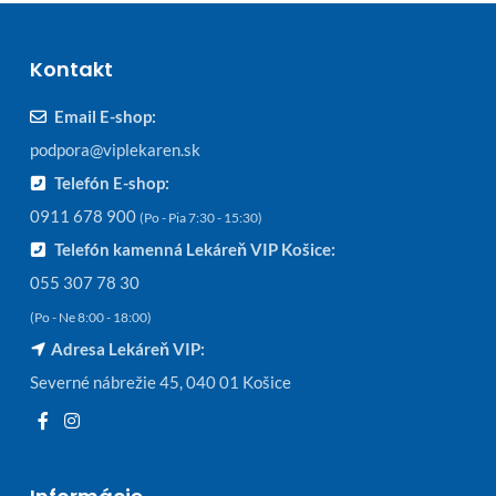
Kontakt
Email E-shop:
podpora@viplekaren.sk
Telefón E-shop:
0911 678 900
(Po - Pia 7:30 - 15:30)
Telefón kamenná Lekáreň VIP Košice:
055 307 78 30
(Po - Ne 8:00 - 18:00)
Adresa Lekáreň VIP:
Severné nábrežie 45, 040 01 Košice