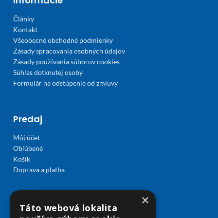
Informácie
Články
Kontakt
Všeobecné obchodné podmienky
Zásady spracovania osobných údajov
Zásady používania súborov cookies
Súhlas dotknutej osoby
Formulár na odstúpenie od zmluvy
Predaj
Môj účet
Obľúbené
Košík
Doprava a platba
×
Táto webová lokalita