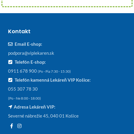
Kontakt
Email E-shop:
podpora@viplekaren.sk
Telefón E-shop:
0911 678 900
(Po - Pia 7:30 - 15:30)
Telefón kamenná Lekáreň VIP Košice:
055 307 78 30
(Po - Ne 8:00 - 18:00)
Adresa Lekáreň VIP:
Severné nábrežie 45, 040 01 Košice