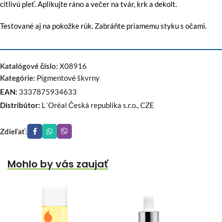
citlivú pleť. Aplikujte ráno a večer na tvár, krk a dekolt.
Testované aj na pokožke rúk. Zabráňte priamemu styku s očami.
Katalógové číslo:
X08916
Kategórie:
Pigmentové škvrny
EAN:
3337875934633
Distribútor:
L´Oréal Česká republika s.r.o., CZE
Zdieľať:
Mohlo by vás zaujať