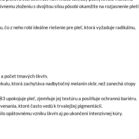
vnemu zloženiu s dvojitou silou pôsobí okamžite na rozjasnenie pleti
čo z neho robí ideálne riešenie pre pleť, ktorá vyžaduje radikálnu,
u a počet tmavých škvŕn.
ulu, ktorá zachytáva nadbytočný melanín skôr, než zanechá stopy
B3 upokojuje pleť, zjemňuje jej textúru a posilňuje ochrannú bariéru.
nania, ktoré často vedú k trvalejšej pigmentácii.
nilo opätovnému vzniku škvŕn aj po ukončení intenzívnej kúry.