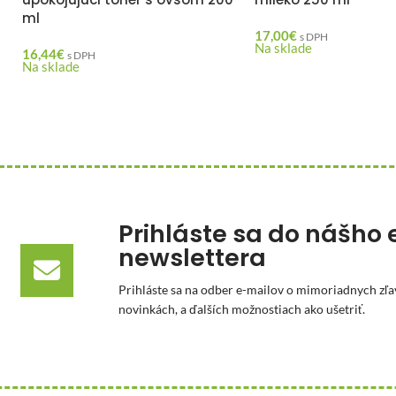
ml
17,00
€
s DPH
Na sklade
16,44
€
s DPH
Na sklade
Prihláste sa do nášho 
newslettera
Prihláste sa na odber e-mailov o mimoriadnych zľa
novinkách, a ďalších možnostiach ako ušetriť.