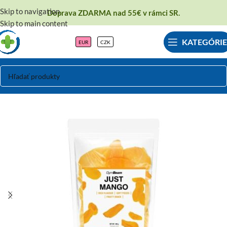
Skip to navigation
Doprava ZDARMA nad 55€ v rámci SR.
Skip to main content
KATEGÓRIE
EUR
CZK