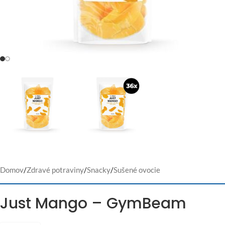
Domov
/
Zdravé potraviny
/
Snacky
/
Sušené ovocie
Just Mango – GymBeam