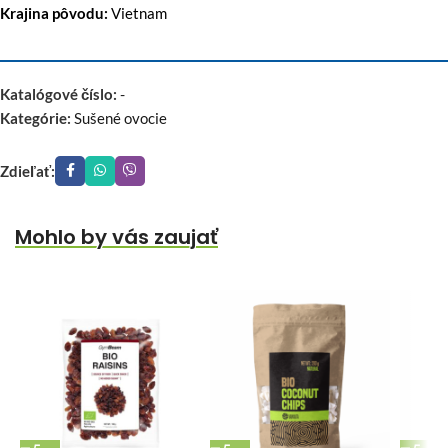
Krajina pôvodu:
Vietnam
Katalógové číslo:
-
Kategórie:
Sušené ovocie
Zdieľať:
Mohlo by vás zaujať