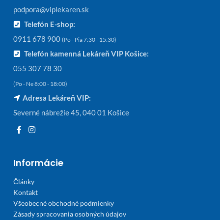
podpora@viplekaren.sk
Telefón E-shop:
0911 678 900
(Po - Pia 7:30 - 15:30)
Telefón kamenná Lekáreň VIP Košice:
055 307 78 30
(Po - Ne 8:00 - 18:00)
Adresa Lekáreň VIP:
Severné nábrežie 45, 040 01 Košice
Informácie
Články
Kontakt
Všeobecné obchodné podmienky
Zásady spracovania osobných údajov