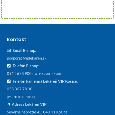
Kontakt
Email E-shop:
podpora@viplekaren.sk
Telefón E-shop:
0911 678 900
(Po - Pia 7:30 - 15:30)
Telefón kamenná Lekáreň VIP Košice:
055 307 78 30
(Po - Ne 8:00 - 18:00)
Adresa Lekáreň VIP:
Severné nábrežie 45, 040 01 Košice