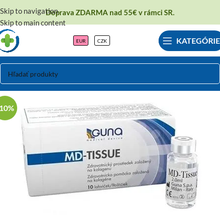
Skip to navigation
Doprava ZDARMA nad 55€ v rámci SR.
Skip to main content
KATEGÓRIE
EUR
CZK
-10%