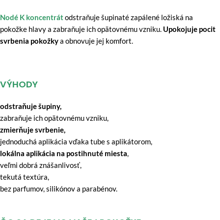
Nodé K koncentrát
odstraňuje šupinaté zapálené ložiská na
pokožke hlavy a zabraňuje ich opätovnému vzniku.
Upokojuje pocit
svrbenia pokožky
a obnovuje jej komfort.
VÝHODY
odstraňuje šupiny,
zabraňuje ich opätovnému vzniku,
zmierňuje svrbenie,
jednoduchá aplikácia vďaka tube s aplikátorom,
lokálna aplikácia na postihnuté miesta
,
veľmi dobrá znášanlivosť,
tekutá textúra,
bez parfumov, silikónov a parabénov.