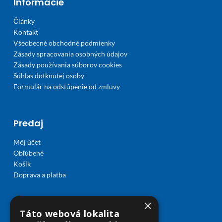
Informácie
Články
Kontakt
Všeobecné obchodné podmienky
Zásady spracovania osobných údajov
Zásady používania súborov cookies
Súhlas dotknutej osoby
Formulár na odstúpenie od zmluvy
Predaj
Môj účet
Obľúbené
Košík
Doprava a platba
×
Táto webová lokalita