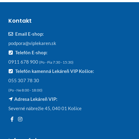
Kontakt
Email E-shop:
podpora@viplekaren.sk
Telefón E-shop:
0911 678 900
(Po - Pia 7:30 - 15:30)
Telefón kamenná Lekáreň VIP Košice:
055 307 78 30
(Po - Ne 8:00 - 18:00)
Adresa Lekáreň VIP:
Severné nábrežie 45, 040 01 Košice