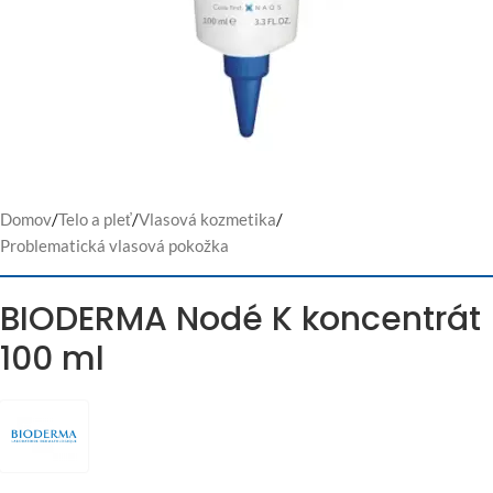
Domov
/
Telo a pleť
/
Vlasová kozmetika
/
Problematická vlasová pokožka
BIODERMA Nodé K koncentrát
100 ml