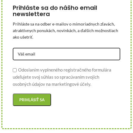
Prihláste sa do nášho email
newslettera
Prihláste sa na odber e-mailov o mimoriadnych zľavách,
atraktívnych ponukách, novinkách, a ďalších možnostiach
ako ušetriť.
Odoslaním vyplneného registračného formulára
udeľujete svoj súhlas so spracúvaním svojich
osobných údajov na marketingové účely.