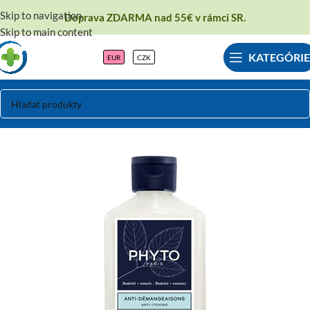
Skip to navigation
Doprava ZDARMA nad 55€ v rámci SR.
Skip to main content
KATEGÓRIE
EUR
CZK