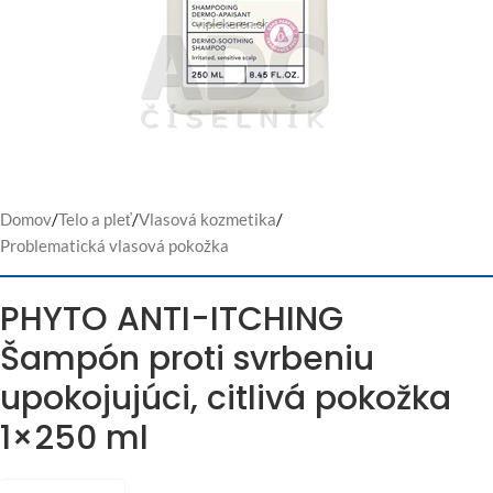
Domov
/
Telo a pleť
/
Vlasová kozmetika
/
Problematická vlasová pokožka
PHYTO ANTI-ITCHING
Šampón proti svrbeniu
upokojujúci, citlivá pokožka
1×250 ml