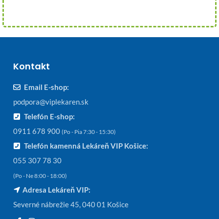
Kontakt
Email E-shop:
podpora@viplekaren.sk
Telefón E-shop:
0911 678 900
(Po - Pia 7:30 - 15:30)
Telefón kamenná Lekáreň VIP Košice:
055 307 78 30
(Po - Ne 8:00 - 18:00)
Adresa Lekáreň VIP:
Severné nábrežie 45, 040 01 Košice