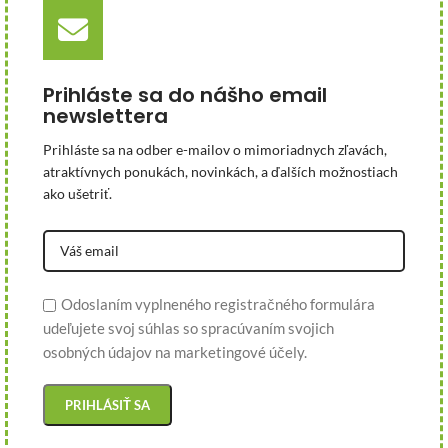
Prihláste sa do nášho email
newslettera
Prihláste sa na odber e-mailov o mimoriadnych zľavách,
atraktívnych ponukách, novinkách, a ďalších možnostiach
ako ušetriť.
Odoslaním vyplneného registračného formulára
udeľujete svoj súhlas so spracúvaním svojich
osobných údajov na marketingové účely.