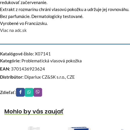
redukovať začervenanie.
Extrakt z rozmarínu chráni vlasovú pokožku a udržuje jej rovnováhu.
Bez parfumácie. Dermatologicky testované.
Vyrobené vo Francúzsku.
Viac na adc.sk
Katalógové číslo:
X07141
Kategórie:
Problematická vlasová pokožka
EAN:
3701436923624
Distribútor:
Diparlux CZ&SK s.r.o., CZE
Zdieľať:
Mohlo by vás zaujať