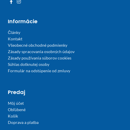
Informácie
Články
Kontakt
Všeobecné obchodné podmienky
Zásady spracovania osobných údajov
Zásady používania súborov cookies
Súhlas dotknutej osoby
Formulár na odstúpenie od zmluvy
Predaj
Môj účet
Obľúbené
Košík
Doprava a platba