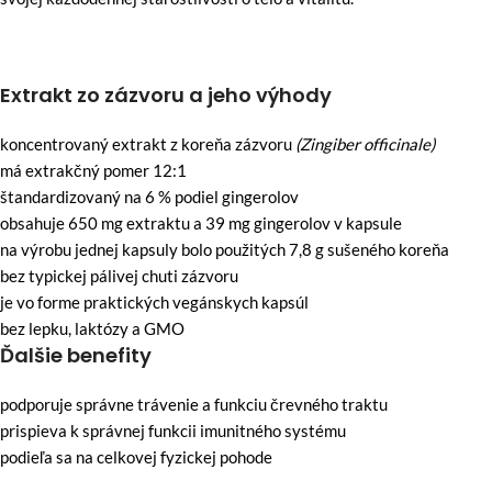
Extrakt zo zázvoru a jeho výhody
koncentrovaný extrakt z koreňa zázvoru
(Zingiber officinale)
má extrakčný pomer 12:1
štandardizovaný na 6 % podiel gingerolov
obsahuje 650 mg extraktu a 39 mg gingerolov v kapsule
na výrobu jednej kapsuly bolo použitých 7,8 g sušeného koreňa
bez typickej pálivej chuti zázvoru
je vo forme praktických vegánskych kapsúl
bez lepku, laktózy a GMO
Ďalšie benefity
podporuje správne trávenie a funkciu črevného traktu
prispieva k správnej funkcii imunitného systému
podieľa sa na celkovej fyzickej pohode