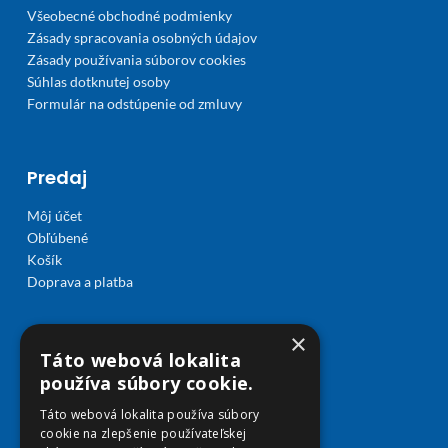
Všeobecné obchodné podmienky
Zásady spracovania osobných údajov
Zásady používania súborov cookies
Súhlas dotknutej osoby
Formulár na odstúpenie od zmluvy
Predaj
Môj účet
Obľúbené
Košík
Doprava a platba
×
Táto webová lokalita
používa súbory cookie.
Táto webová lokalita používa súbory
cookie na zlepšenie používateľskej