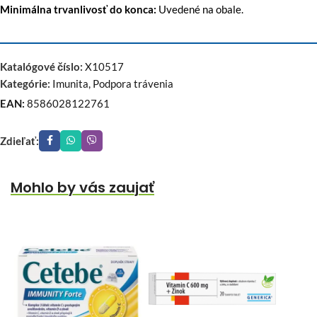
Minimálna trvanlivosť do konca:
Uvedené na obale.
Katalógové číslo:
X10517
Kategórie:
Imunita
,
Podpora trávenia
EAN:
8586028122761
Zdieľať:
Mohlo by vás zaujať