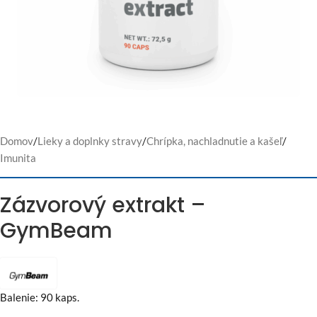
Domov
/
Lieky a doplnky stravy
/
Chrípka, nachladnutie a kašeľ
/
Imunita
Zázvorový extrakt –
GymBeam
Balenie: 90 kaps.