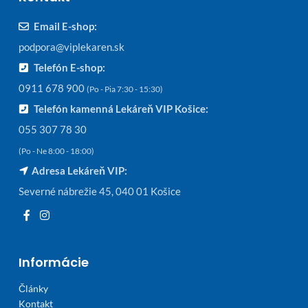
Email E-shop:
podpora@viplekaren.sk
Telefón E-shop:
0911 678 900
(Po - Pia 7:30 - 15:30)
Telefón kamenná Lekáreň VIP Košice:
055 307 78 30
(Po - Ne 8:00 - 18:00)
Adresa Lekáreň VIP:
Severné nábrežie 45, 040 01 Košice
Informácie
Články
Kontakt