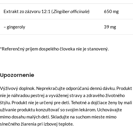
Extrakt zo zázvoru 12:1 (
Zingiber officinale
)
650 mg
– gingeroly
39 mg
*Referenčný príjem dospelého človeka nie je stanovený.
Upozornenie
Výživový doplnok. Neprekračujte odporúčanú dennú dávku. Produkt
nie je náhradou pestrej a vyváženej stravy a zdravého životného
štýlu. Produkt nie je určený pre deti. Tehotné a dojčiace ženy by mali
užívanie produktu konzultovať so svojím lekárom. Uchovávajte
mimo dosahu malých detí. Skladujte na suchom mieste mimo
slnečného žiarenia pri izbovej teplote.