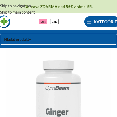
Skip to navigation
Doprava ZDARMA nad 55€ v rámci SR.
Skip to main content
KATEGÓRIE
EUR
CZK