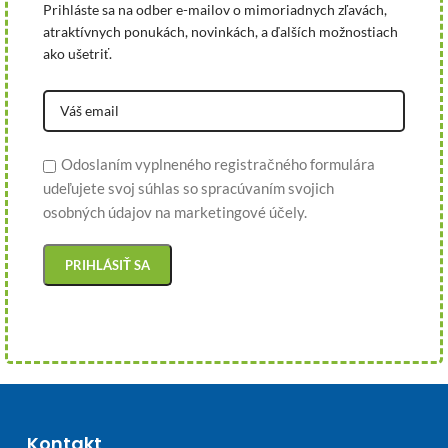
Prihláste sa na odber e-mailov o mimoriadnych zľavách,
atraktívnych ponukách, novinkách, a ďalších možnostiach
ako ušetriť.
Odoslaním vyplneného registračného formulára
udeľujete svoj súhlas so spracúvaním svojich
osobných údajov na marketingové účely.
Kontakt