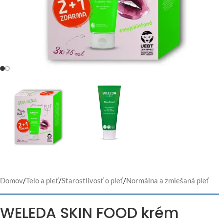
Domov
/
Telo a pleť
/
Starostlivosť o pleť
/
Normálna a zmiešaná pleť
WELEDA SKIN FOOD krém