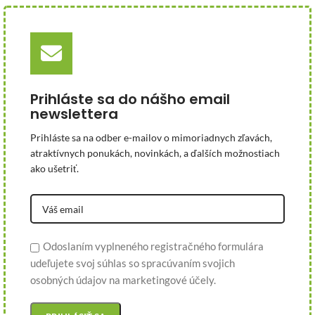
Prihláste sa do nášho email
newslettera
Prihláste sa na odber e-mailov o mimoriadnych zľavách,
atraktívnych ponukách, novinkách, a ďalších možnostiach
ako ušetriť.
Odoslaním vyplneného registračného formulára
udeľujete svoj súhlas so spracúvaním svojich
osobných údajov na marketingové účely.