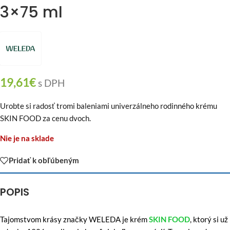
3×75 ml
19,61
€
s DPH
Urobte si radosť tromi baleniami univerzálneho rodinného krému
SKIN FOOD za cenu dvoch.
Nie je na sklade
Pridať k obľúbeným
POPIS
Tajomstvom krásy značky WELEDA je krém
SKIN FOOD
, ktorý si už