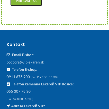
Kontakt
Email E-shop:
podpora@viplekaren.sk
Telefón E-shop:
0911 678 900
(Po - Pia 7:30 - 15:30)
Telefón kamenná Lekáreň VIP Košice:
055 307 78 30
(Po - Ne 8:00 - 18:00)
Adresa Lekáreň VIP: