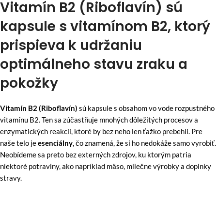
Vitamín B2 (Riboflavín) sú
kapsule s vitamínom B2, ktorý
prispieva k udržaniu
optimálneho stavu zraku a
pokožky
Vitamín B2 (Riboflavín)
sú kapsule s obsahom vo vode rozpustného
vitamínu B2. Ten sa zúčastňuje mnohých dôležitých procesov a
enzymatických reakcií, ktoré by bez neho len ťažko prebehli. Pre
naše telo je
esenciálny
, čo znamená, že si ho nedokáže samo vyrobiť.
Neobídeme sa preto bez externých zdrojov, ku ktorým patria
niektoré potraviny, ako napríklad mäso, mliečne výrobky a
doplnky
stravy.