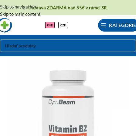
Skip to navigation
Doprava ZDARMA nad 55€ v rámci SR.
Skip to main content
KATEGÓRIE
EUR
CZK