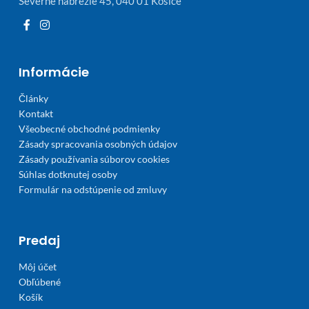
Severné nábrežie 45, 040 01 Košice
Informácie
Články
Kontakt
Všeobecné obchodné podmienky
Zásady spracovania osobných údajov
Zásady používania súborov cookies
Súhlas dotknutej osoby
Formulár na odstúpenie od zmluvy
Predaj
Môj účet
Obľúbené
Košík