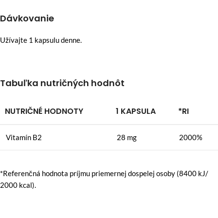
Dávkovanie
Užívajte 1 kapsulu denne.
Tabuľka nutričných hodnôt
NUTRIČNÉ HODNOTY
1 KAPSULA
*RI
Vitamín B2
28 mg
2000%
*Referenčná hodnota príjmu priemernej dospelej osoby (8400 kJ/
2000 kcal).