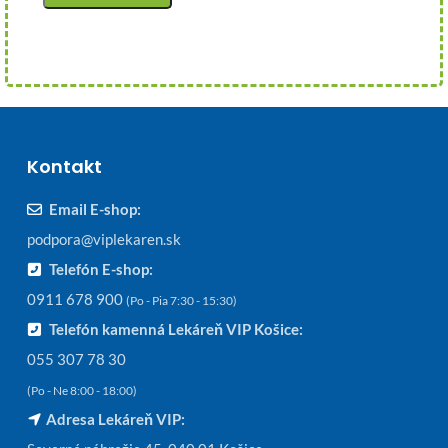
Kontakt
Email E-shop:
podpora@viplekaren.sk
Telefón E-shop:
0911 678 900
(Po - Pia 7:30 - 15:30)
Telefón kamenná Lekáreň VIP Košice:
055 307 78 30
(Po - Ne 8:00 - 18:00)
Adresa Lekáreň VIP: