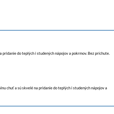
 pridanie do teplých i studených nápojov a pokrmov. Bez príchute.
lnu chuť a sú skvelé na pridanie do teplých i studených nápojov a